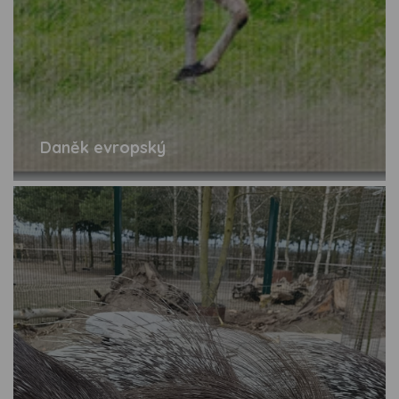
Daněk evropský