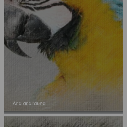
Ara ararauna