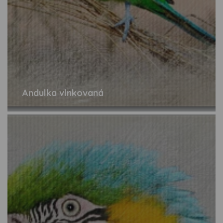
Andulka vlnkovaná