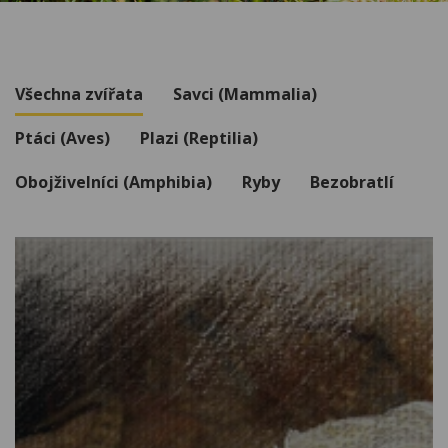
Všechna zvířata
Savci (Mammalia)
Ptáci (Aves)
Plazi (Reptilia)
Obojživelníci (Amphibia)
Ryby
Bezobratlí