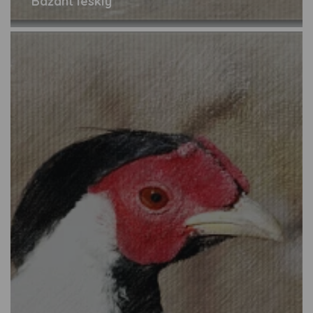
Bažant lesklý