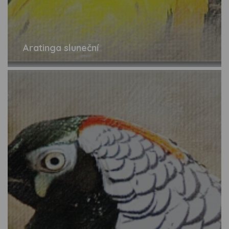
Aratinga sluneční