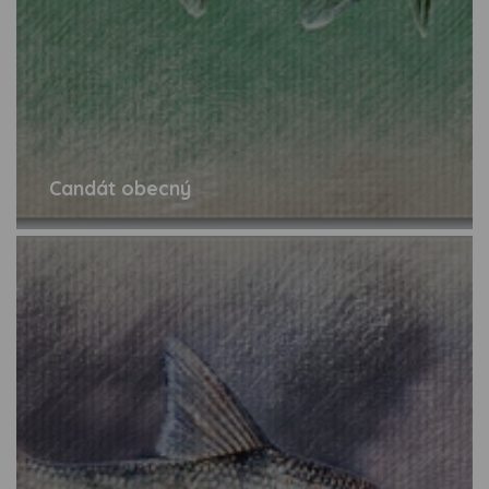
Candát obecný