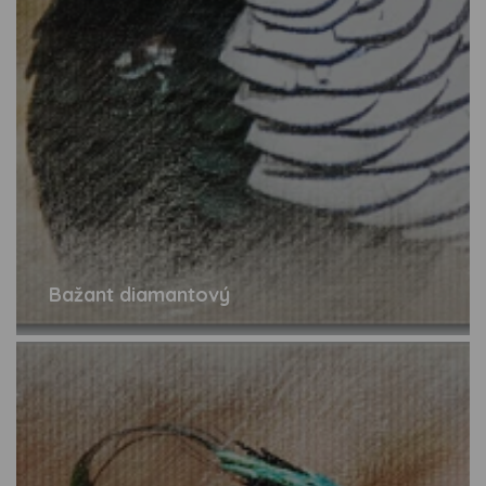
Bažant diamantový