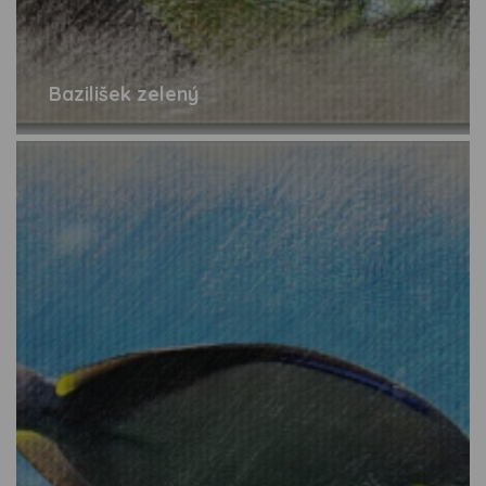
Bazilišek zelený