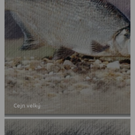
Cejn velký