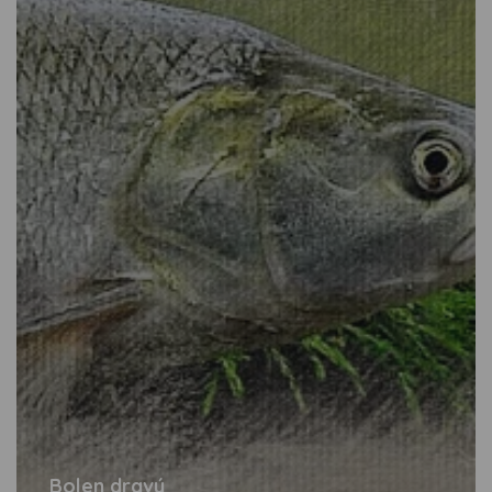
Bolen dravý