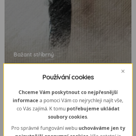
Bažant stříbrný
Používání cookies
Chceme Vám poskytnout co nejpřesnější
informace
a pomoci Vám co nejrychleji najít vše,
co Vás zajímá. K tomu
potřebujeme ukládat
soubory cookies
.
Pro správné fungování webu
uchováváme jen ty