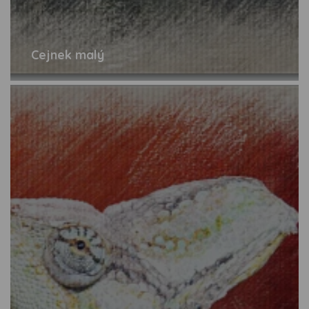
Cejnek malý