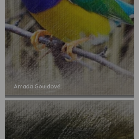
Amada Gouldové