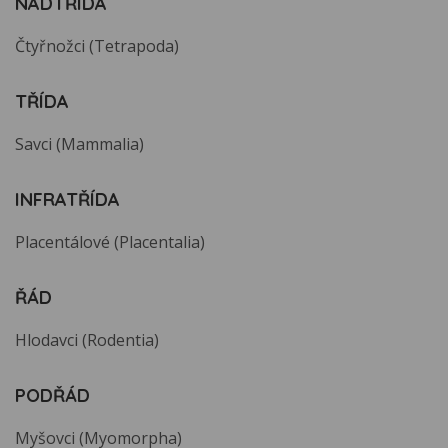
NADTŘÍDA
Čtyřnožci (Tetrapoda)
TŘÍDA
Savci (Mammalia)
INFRATŘÍDA
Placentálové (Placentalia)
ŘÁD
Hlodavci (Rodentia)
PODŘÁD
Myšovci (Myomorpha)