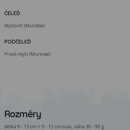
ČELEĎ
Myšovití (Muridae)
PODČELEĎ
Pravé myši (Murinae)
Rozměry
délka 9 - 13 cm + 9 - 12 cm ocas, váha 30 - 90 g