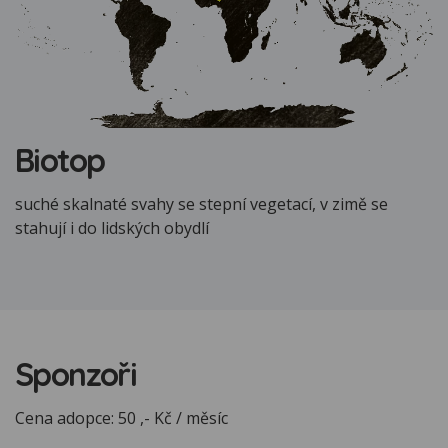
Biotop
suché skalnaté svahy se stepní vegetací, v zimě se
stahují i do lidských obydlí
Sponzoři
Cena adopce: 50 ,- Kč / měsíc