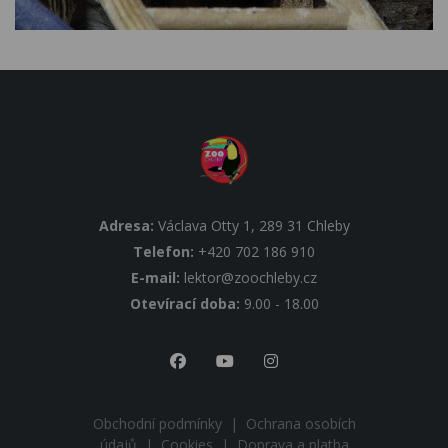
Adresa:
Václava Otty 1, 289 31 Chleby
Telefon:
+420 702 186 910
E-mail:
lektor@zoochleby.cz
Otevírací doba:
9.00 - 18.00
Obchodní podmínky
|
Ochrana osobích
údajů
|
Cookies
|
Doprava a platba