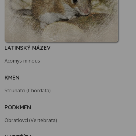
LATINSKÝ NÁZEV
Acomys minous
KMEN
Strunatci (Chordata)
PODKMEN
Obratlovci (Vertebrata)