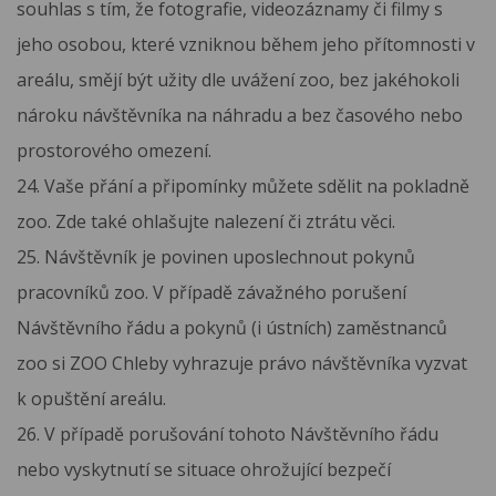
souhlas s tím, že fotografie, videozáznamy či filmy s
jeho osobou, které vzniknou během jeho přítomnosti v
areálu, smějí být užity dle uvážení zoo, bez jakéhokoli
nároku návštěvníka na náhradu a bez časového nebo
prostorového omezení.
24. Vaše přání a připomínky můžete sdělit na pokladně
zoo. Zde také ohlašujte nalezení či ztrátu věci.
25. Návštěvník je povinen uposlechnout pokynů
pracovníků zoo. V případě závažného porušení
Návštěvního řádu a pokynů (i ústních) zaměstnanců
zoo si ZOO Chleby vyhrazuje právo návštěvníka vyzvat
k opuštění areálu.
26. V případě porušování tohoto Návštěvního řádu
nebo vyskytnutí se situace ohrožující bezpečí