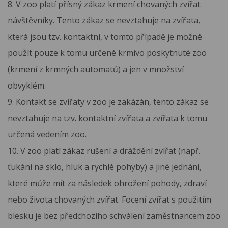
8. V zoo platí přísný zákaz krmení chovaných zvířat
návštěvníky. Tento zákaz se nevztahuje na zvířata,
která jsou tzv. kontaktní, v tomto případě je možné
použít pouze k tomu určené krmivo poskytnuté zoo
(krmení z krmných automatů) a jen v množství
obvyklém.
9. Kontakt se zvířaty v zoo je zakázán, tento zákaz se
nevztahuje na tzv. kontaktní zvířata a zvířata k tomu
určená vedením zoo.
10. V zoo platí zákaz rušení a dráždění zvířat (např.
ťukání na sklo, hluk a rychlé pohyby) a jiné jednání,
které může mít za následek ohrožení pohody, zdraví
nebo života chovaných zvířat. Focení zvířat s použitím
blesku je bez předchozího schválení zaměstnancem zoo