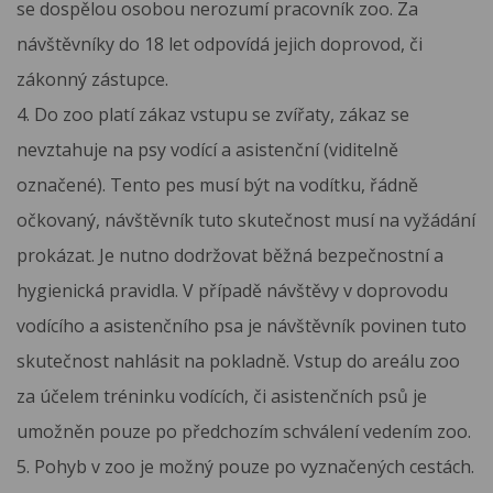
se dospělou osobou nerozumí pracovník zoo. Za
návštěvníky do 18 let odpovídá jejich doprovod, či
zákonný zástupce.
4. Do zoo platí zákaz vstupu se zvířaty, zákaz se
nevztahuje na psy vodící a asistenční (viditelně
označené). Tento pes musí být na vodítku, řádně
očkovaný, návštěvník tuto skutečnost musí na vyžádání
prokázat. Je nutno dodržovat běžná bezpečnostní a
hygienická pravidla. V případě návštěvy v doprovodu
vodícího a asistenčního psa je návštěvník povinen tuto
skutečnost nahlásit na pokladně. Vstup do areálu zoo
za účelem tréninku vodících, či asistenčních psů je
umožněn pouze po předchozím schválení vedením zoo.
5. Pohyb v zoo je možný pouze po vyznačených cestách.