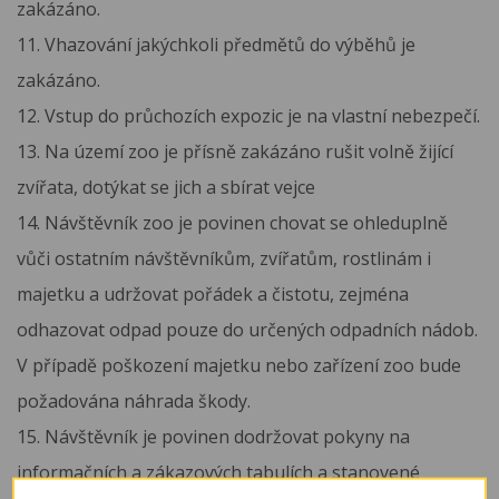
zakázáno.
11. Vhazování jakýchkoli předmětů do výběhů je
zakázáno.
12. Vstup do průchozích expozic je na vlastní nebezpečí.
13. Na území zoo je přísně zakázáno rušit volně žijící
zvířata, dotýkat se jich a sbírat vejce
14. Návštěvník zoo je povinen chovat se ohleduplně
vůči ostatním návštěvníkům, zvířatům, rostlinám i
majetku a udržovat pořádek a čistotu, zejména
odhazovat odpad pouze do určených odpadních nádob.
V případě poškození majetku nebo zařízení zoo bude
požadována náhrada škody.
15. Návštěvník je povinen dodržovat pokyny na
informačních a zákazových tabulích a stanovené