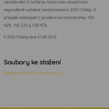
návštěvníků či zvířat je nutno tuto skutečnost
neprodleně nahlásit zaměstnancům ZOO Chleby. V
případě nebezpečí z prodlení na tísňové linky 150
HZS, 155 ZZS a 158 PČR.
V ZOO Chleby dne 01.06.2019
Soubory ke stažení
Návštěvní řád ZOO Chleby o. p. s.