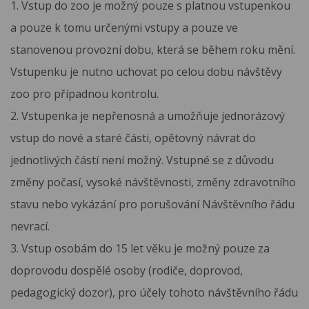
1. Vstup do zoo je možný pouze s platnou vstupenkou
a pouze k tomu určenými vstupy a pouze ve
stanovenou provozní dobu, která se během roku mění.
Vstupenku je nutno uchovat po celou dobu návštěvy
zoo pro případnou kontrolu.
2. Vstupenka je nepřenosná a umožňuje jednorázový
vstup do nové a staré části, opětovný návrat do
jednotlivých částí není možný. Vstupné se z důvodu
změny počasí, vysoké návštěvnosti, změny zdravotního
stavu nebo vykázání pro porušování Návštěvního řádu
nevrací.
3. Vstup osobám do 15 let věku je možný pouze za
doprovodu dospělé osoby (rodiče, doprovod,
pedagogický dozor), pro účely tohoto návštěvního řádu