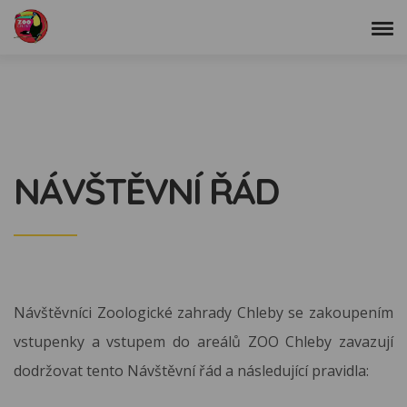
NÁVŠTĚVNÍ ŘÁD
Návštěvníci Zoologické zahrady Chleby se zakoupením
vstupenky a vstupem do areálů ZOO Chleby zavazují
dodržovat tento Návštěvní řád a následující pravidla: