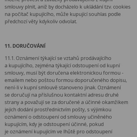
smlouvy plnit, aniž by docházelo k ukládání tzv. cookies
na počítač kupujícího, může kupující souhlas podle
předchozí věty kdykoliv odvolat.
11. DORUČOVÁNÍ
11.1. Oznámení týkající se vztahů prodávajícího
a kupujícího, zejména týkající odstoupení od kupní
smlouvy, musí být doručena elektronickou formou -
emailem nebo poštou formou doporučeného dopisu,
není-li v kupní smlouvě stanoveno jinak. Oznámení
se doručují na příslušnou kontaktní adresu druhé
strany a považují se za doručené a účinné okamžikem
jejich dodání prostřednictvím pošty, s výjimkou
oznámení o odstoupení od smlouvy učiněného
kupujícím, kdy je odstoupení účinné, pokud
je oznámení kupujícím ve lhůtě pro odstoupení