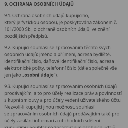
9. OCHRANA OSOBNÍCH ÚDAJŮ
9.1. Ochrana osobních údajů kupujícího,
který je fyzickou osobou, je poskytována zákonem č.
101/2000 Sb., o ochraně osobních údajů, ve znění
pozdějších předpisů.
9.2. Kupující souhlasí se zpracováním těchto svých
osobních údajů: jméno a příjmení, adresa bydliště,
identifikační číslo, daňové identifikační číslo, adresa
elektronické pošty, telefonní číslo (dále společně vše
jen jako „
osobní údaje
“).
9.3. Kupující souhlasí se zpracováním osobních údajů
prodávajícím, a to pro účely realizace práv a povinností
z kupní smlouvy a pro účely vedení uživatelského účtu.
Nezvolí-li kupující jinou možnost, souhlasí
se zpracováním osobních údajů prodávajícím také pro
účely zasílání informací a obchodních sdělení
kupujícímu. Souhlas se zpracováním osobních údajů