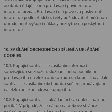
osobních údajů, je mu prodávající povinen tuto
informaci předat. Prodávající má právo za poskytnutí
informace podle předchozí věty požadovat přiměřenou
úhradu nepřevyšující náklady nezbytné na poskytnutí
informace.
10. ZASÍLÁNÍ OBCHODNÍCH SDĚLENÍ A UKLÁDÁNÍ
COOKIES
10.1. Kupující souhlasí se zasíláním informací
souvisejících se zbožím, službami nebo podnikem
prodávajícího na elektronickou adresu kupujícího a dále
souhlasí se zasíláním obchodních sdělení prodávajícím
na elektronickou adresu kupujícího.
10.2. Kupující souhlasí s ukládáním tzv. cookies na jeho
počítač. V případě, že je nákup na webové stránce
možné provést a závazky prodávajícího z kupní