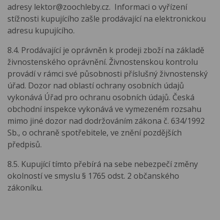
adresy lektor@zoochleby.cz. Informaci o vyřízení
stížnosti kupujícího zašle prodávající na elektronickou
adresu kupujícího.
8.4. Prodávající je oprávněn k prodeji zboží na základě
živnostenského oprávnění. Živnostenskou kontrolu
provádí v rámci své působnosti příslušný živnostenský
úřad. Dozor nad oblastí ochrany osobních údajů
vykonává Úřad pro ochranu osobních údajů. Česká
obchodní inspekce vykonává ve vymezeném rozsahu
mimo jiné dozor nad dodržováním zákona č. 634/1992
Sb., o ochraně spotřebitele, ve znění pozdějších
předpisů.
8.5. Kupující tímto přebírá na sebe nebezpečí změny
okolností ve smyslu § 1765 odst. 2 občanského
zákoníku.