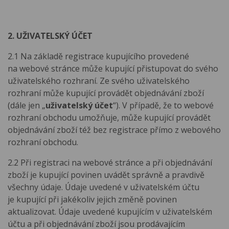
2. UŽIVATELSKÝ ÚČET
2.1 Na základě registrace kupujícího provedené
na webové stránce může kupující přistupovat do svého
uživatelského rozhraní. Ze svého uživatelského
rozhraní může kupující provádět objednávání zboží
(dále jen „
uživatelský účet
“). V případě, že to webové
rozhraní obchodu umožňuje, může kupující provádět
objednávání zboží též bez registrace přímo z webového
rozhraní obchodu.
2.2 Při registraci na webové stránce a při objednávání
zboží je kupující povinen uvádět správně a pravdivě
všechny údaje. Údaje uvedené v uživatelském účtu
je kupující při jakékoliv jejich změně povinen
aktualizovat. Údaje uvedené kupujícím v uživatelském
účtu a při objednávání zboží jsou prodávajícím