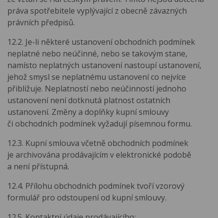
práva spotřebitele vyplývající z obecně závazných
právních předpisů.
12.2. Je-li některé ustanovení obchodních podmínek
neplatné nebo neúčinné, nebo se takovým stane,
namísto neplatných ustanovení nastoupí ustanovení,
jehož smysl se neplatnému ustanovení co nejvíce
přibližuje. Neplatností nebo neúčinností jednoho
ustanovení není dotknutá platnost ostatních
ustanovení. Změny a doplňky kupní smlouvy
či obchodních podmínek vyžadují písemnou formu.
12.3. Kupní smlouva včetně obchodních podmínek
je archivována prodávajícím v elektronické podobě
a není přístupná.
12.4. Přílohu obchodních podmínek tvoří vzorový
formulář pro odstoupení od kupní smlouvy.
12.5. Kontaktní údaje prodávajícího: