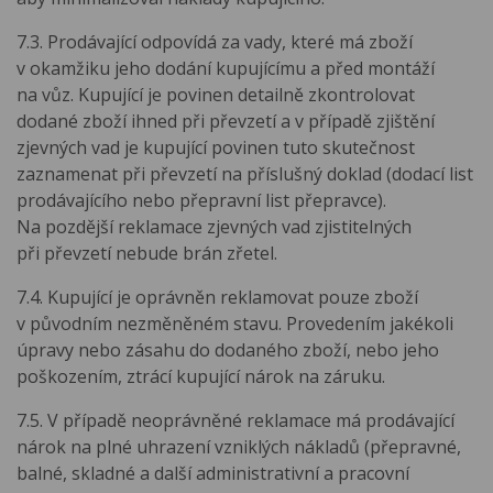
7.3. Prodávající odpovídá za vady, které má zboží
v okamžiku jeho dodání kupujícímu a před montáží
na vůz. Kupující je povinen detailně zkontrolovat
dodané zboží ihned při převzetí a v případě zjištění
zjevných vad je kupující povinen tuto skutečnost
zaznamenat při převzetí na příslušný doklad (dodací list
prodávajícího nebo přepravní list přepravce).
Na pozdější reklamace zjevných vad zjistitelných
při převzetí nebude brán zřetel.
7.4. Kupující je oprávněn reklamovat pouze zboží
v původním nezměněném stavu. Provedením jakékoli
úpravy nebo zásahu do dodaného zboží, nebo jeho
poškozením, ztrácí kupující nárok na záruku.
7.5. V případě neoprávněné reklamace má prodávající
nárok na plné uhrazení vzniklých nákladů (přepravné,
balné, skladné a další administrativní a pracovní