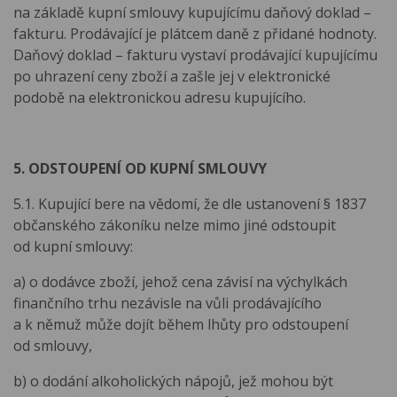
na základě kupní smlouvy kupujícímu daňový doklad –
fakturu. Prodávající je plátcem daně z přidané hodnoty.
Daňový doklad – fakturu vystaví prodávající kupujícímu
po uhrazení ceny zboží a zašle jej v elektronické
podobě na elektronickou adresu kupujícího.
5. ODSTOUPENÍ OD KUPNÍ SMLOUVY
5.1. Kupující bere na vědomí, že dle ustanovení § 1837
občanského zákoníku nelze mimo jiné odstoupit
od kupní smlouvy:
a) o dodávce zboží, jehož cena závisí na výchylkách
finančního trhu nezávisle na vůli prodávajícího
a k němuž může dojít během lhůty pro odstoupení
od smlouvy,
b) o dodání alkoholických nápojů, jež mohou být