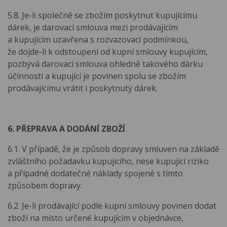
5.8. Je-li společně se zbožím poskytnut kupujícímu
dárek, je darovací smlouva mezi prodávajícím
a kupujícím uzavřena s rozvazovací podmínkou,
že dojde-li k odstoupení od kupní smlouvy kupujícím,
pozbývá darovací smlouva ohledně takového dárku
účinnosti a kupující je povinen spolu se zbožím
prodávajícímu vrátit i poskytnutý dárek.
6. PŘEPRAVA A DODÁNÍ ZBOŽÍ
6.1. V případě, že je způsob dopravy smluven na základě
zvláštního požadavku kupujícího, nese kupující riziko
a případné dodatečné náklady spojené s tímto
způsobem dopravy.
6.2. Je-li prodávající podle kupní smlouvy povinen dodat
zboží na místo určené kupujícím v objednávce,