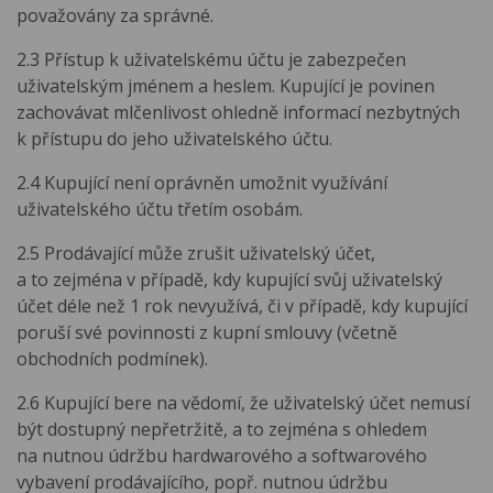
považovány za správné.
2.3 Přístup k uživatelskému účtu je zabezpečen
uživatelským jménem a heslem. Kupující je povinen
zachovávat mlčenlivost ohledně informací nezbytných
k přístupu do jeho uživatelského účtu.
2.4 Kupující není oprávněn umožnit využívání
uživatelského účtu třetím osobám.
2.5 Prodávající může zrušit uživatelský účet,
a to zejména v případě, kdy kupující svůj uživatelský
účet déle než 1 rok nevyužívá, či v případě, kdy kupující
poruší své povinnosti z kupní smlouvy (včetně
obchodních podmínek).
2.6 Kupující bere na vědomí, že uživatelský účet nemusí
být dostupný nepřetržitě, a to zejména s ohledem
na nutnou údržbu hardwarového a softwarového
vybavení prodávajícího, popř. nutnou údržbu