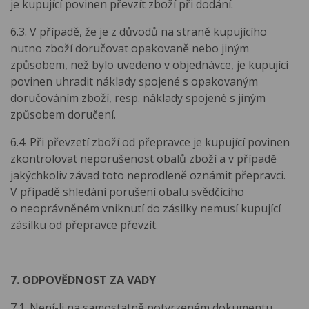
je kupující povinen převzít zboží při dodání.
6.3. V případě, že je z důvodů na straně kupujícího
nutno zboží doručovat opakovaně nebo jiným
způsobem, než bylo uvedeno v objednávce, je kupující
povinen uhradit náklady spojené s opakovaným
doručováním zboží, resp. náklady spojené s jiným
způsobem doručení.
6.4. Při převzetí zboží od přepravce je kupující povinen
zkontrolovat neporušenost obalů zboží a v případě
jakýchkoliv závad toto neprodleně oznámit přepravci.
V případě shledání porušení obalu svědčícího
o neoprávněném vniknutí do zásilky nemusí kupující
zásilku od přepravce převzít.
7. ODPOVĚDNOST ZA VADY
7.1. Není-li na samostatně potvrzeném dokumentu