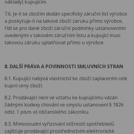
náklady) kupujícím.
7.6. Je-li se zbožím dodán specifický záruční list výrobce
a poskytuje-li na takové zboží záruku přímo výrobce,
řídí se pro dané zboží záruční podmínky ustanoveními
uvedenými v takovém záručním listu a kupující musí
takovou záruku uplatňovat přímo u výrobce.
8. DALŠÍ PRÁVA A POVINNOSTI SMLUVNÍCH STRAN
8.1. Kupující nabývá vlastnictví ke zboží zaplacením celé
kupní ceny zboží.
8.2. Prodávající není ve vztahu ke kupujícímu vázán
žádnými kodexy chování ve smyslu ustanovení § 1826
odst. 1 písm. e) občanského zákoníku.
8.3. Mimosoudní vyřizování stížností spotřebitelů
zajišťuje prodávající prostřednictvím elektronické