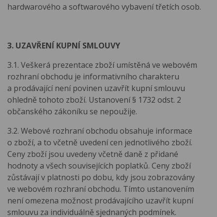
hardwarového a softwarového vybavení třetích osob.
3. UZAVŘENÍ KUPNÍ SMLOUVY
3.1. Veškerá prezentace zboží umístěná ve webovém
rozhraní obchodu je informativního charakteru
a prodávající není povinen uzavřít kupní smlouvu
ohledně tohoto zboží. Ustanovení § 1732 odst. 2
občanského zákoníku se nepoužije.
3.2. Webové rozhraní obchodu obsahuje informace
o zboží, a to včetně uvedení cen jednotlivého zboží.
Ceny zboží jsou uvedeny včetně daně z přidané
hodnoty a všech souvisejících poplatků. Ceny zboží
zůstávají v platnosti po dobu, kdy jsou zobrazovány
ve webovém rozhraní obchodu. Tímto ustanovením
není omezena možnost prodávajícího uzavřít kupní
smlouvu za individuálně sjednaných podmínek.