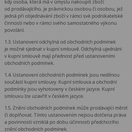
kdy osoba, která má v úmyslu nakoupit zboží
od prodávajícího, je právnickou osobou či osobou, jež
jedná při objednávání zboží v rámci své podnikatelské
činnosti nebo v rámci svého samostatného výkonu
povolání.
1.3. Ustanovení odchylná od obchodních podmínek
je možné sjednat v kupní smlouvě. Odchylná ujednání
v kupní smlouvě mají přednost před ustanoveními
obchodních podmínek.
1.4. Ustanovení obchodních podmínek jsou nedílnou
součástí kupní smlouvy. Kupní smlouva a obchodní
podmínky jsou vyhotoveny v českém jazyce. Kupní
smlouvu lze uzavřít v českém jazyce.
1.5. Znění obchodních podmínek může prodávající měnit
či doplňovat. Tímto ustanovením nejsou dotčena práva
a povinnosti vzniklá po dobu účinnosti předchozího
znění obchodních podmínek.