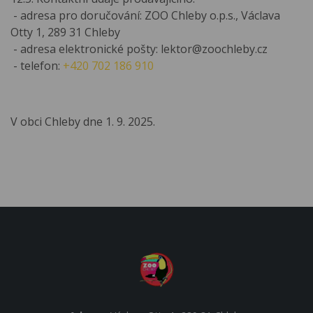
- adresa pro doručování: ZOO Chleby o.p.s., Václava
Otty 1, 289 31 Chleby
- adresa elektronické pošty: lektor@zoochleby.cz
- telefon:
+420 702 186 910
V obci Chleby dne 1. 9. 2025.