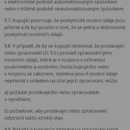
v elektronické podobě automatizovaným způsobem
nebo v tištěné podobě neautomatizovaným způsobem.
9.7. Kupující potvrzuje, že poskytnuté osobní údaje jsou
přesné a že byl poučen o tom, že se jedná o dobrovolné
poskytnutí osobních údajů.
9.8. V případě, že by se kupující domníval, že prodávající
nebo zpracovatel (čl. 9.5.) provádí zpracování jeho
osobních údajů, které je v rozporu s ochranou
soukromého a osobního života kupujícího nebo
v rozporu se zákonem, zejména jsou-li osobní údaje
nepřesné s ohledem na účel jejich zpracování, může:
a) požádat prodávajícího nebo zpracovatele
o vysvětlení,
b) požadovat, aby prodávající nebo zpracovatel
odstranil takto vzniklý stav.
9.9. Požádá-li kupující o informaci o zpracování svých