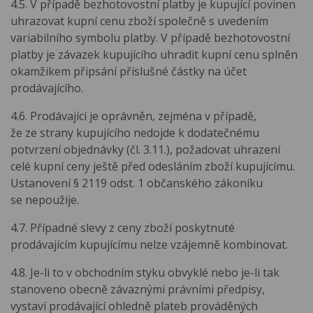
4.5. V případě bezhotovostní platby je kupující povinen
uhrazovat kupní cenu zboží společně s uvedením
variabilního symbolu platby. V případě bezhotovostní
platby je závazek kupujícího uhradit kupní cenu splněn
okamžikem připsání příslušné částky na účet
prodávajícího.
4.6. Prodávající je oprávněn, zejména v případě,
že ze strany kupujícího nedojde k dodatečnému
potvrzení objednávky (čl. 3.11.), požadovat uhrazení
celé kupní ceny ještě před odesláním zboží kupujícímu.
Ustanovení § 2119 odst. 1 občanského zákoníku
se nepoužije.
4.7. Případné slevy z ceny zboží poskytnuté
prodávajícím kupujícímu nelze vzájemně kombinovat.
4.8. Je-li to v obchodním styku obvyklé nebo je-li tak
stanoveno obecně závaznými právními předpisy,
vystaví prodávající ohledně plateb prováděných