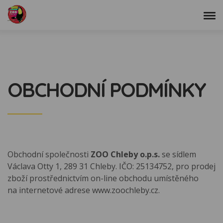
OBCHODNÍ PODMÍNKY
Obchodní společnosti
ZOO Chleby o.p.s.
se sídlem
Václava Otty 1, 289 31 Chleby. IČO: 25134752, pro prodej
zboží prostřednictvím on-line obchodu umístěného
na internetové adrese www.zoochleby.cz.