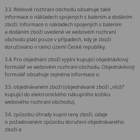
3.3. Webové rozhraní obchodu obsahuje také
informace o nákladech spojených s balením a dodáním
zboží. Informace o nákladech spojených s balením
a dodáním zboží uvedené ve webovém rozhraní
obchodu platí pouze v případech, kdy je zboží
doručováno v rámci území České republiky.
3.4. Pro objednání zboží vyplní kupující objednávkový
formulář ve webovém rozhraní obchodu. Objednávkový
formulář obsahuje zejména informace o:
3.5. objednávaném zboží (objednávané zboží „vloží“
kupující do elektronického nákupního košíku
webového rozhraní obchodu),
3.6. způsobu úhrady kupní ceny zboží, údaje
o požadovaném způsobu doručení objednávaného
zboží a