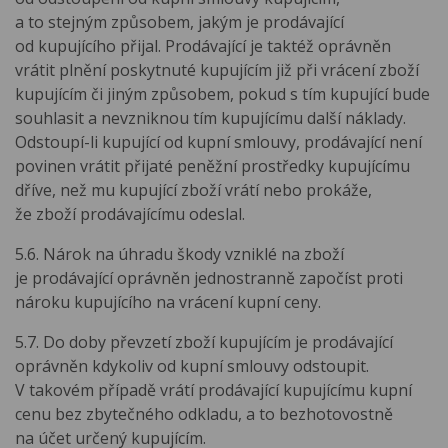
a to stejným způsobem, jakým je prodávající
od kupujícího přijal. Prodávající je taktéž oprávněn
vrátit plnění poskytnuté kupujícím již při vrácení zboží
kupujícím či jiným způsobem, pokud s tím kupující bude
souhlasit a nevzniknou tím kupujícímu další náklady.
Odstoupí-li kupující od kupní smlouvy, prodávající není
povinen vrátit přijaté peněžní prostředky kupujícímu
dříve, než mu kupující zboží vrátí nebo prokáže,
že zboží prodávajícímu odeslal.
5.6. Nárok na úhradu škody vzniklé na zboží
je prodávající oprávněn jednostranně započíst proti
nároku kupujícího na vrácení kupní ceny.
5.7. Do doby převzetí zboží kupujícím je prodávající
oprávněn kdykoliv od kupní smlouvy odstoupit.
V takovém případě vrátí prodávající kupujícímu kupní
cenu bez zbytečného odkladu, a to bezhotovostně
na účet určený kupujícím.