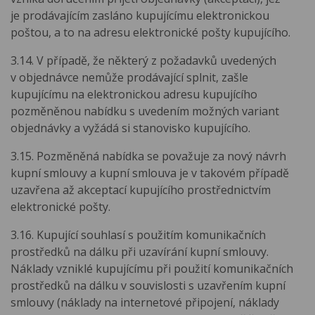
je prodávajícím zasláno kupujícímu elektronickou
poštou, a to na adresu elektronické pošty kupujícího.
3.14. V případě, že některý z požadavků uvedených
v objednávce nemůže prodávající splnit, zašle
kupujícímu na elektronickou adresu kupujícího
pozměněnou nabídku s uvedením možných variant
objednávky a vyžádá si stanovisko kupujícího.
3.15. Pozměněná nabídka se považuje za nový návrh
kupní smlouvy a kupní smlouva je v takovém případě
uzavřena až akceptací kupujícího prostřednictvím
elektronické pošty.
3.16. Kupující souhlasí s použitím komunikačních
prostředků na dálku při uzavírání kupní smlouvy.
Náklady vzniklé kupujícímu při použití komunikačních
prostředků na dálku v souvislosti s uzavřením kupní
smlouvy (náklady na internetové připojení, náklady