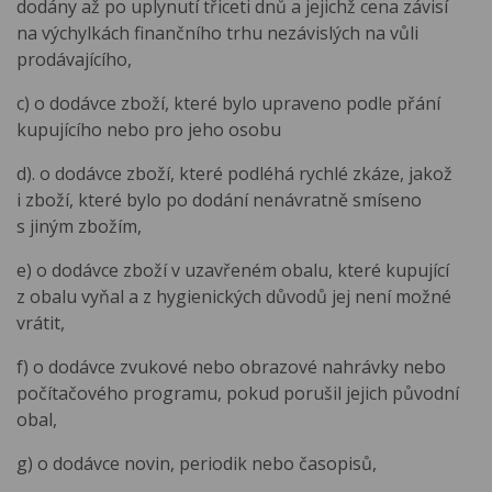
dodány až po uplynutí třiceti dnů a jejichž cena závisí
na výchylkách finančního trhu nezávislých na vůli
prodávajícího,
c) o dodávce zboží, které bylo upraveno podle přání
kupujícího nebo pro jeho osobu
d). o dodávce zboží, které podléhá rychlé zkáze, jakož
i zboží, které bylo po dodání nenávratně smíseno
s jiným zbožím,
e) o dodávce zboží v uzavřeném obalu, které kupující
z obalu vyňal a z hygienických důvodů jej není možné
vrátit,
f) o dodávce zvukové nebo obrazové nahrávky nebo
počítačového programu, pokud porušil jejich původní
obal,
g) o dodávce novin, periodik nebo časopisů,