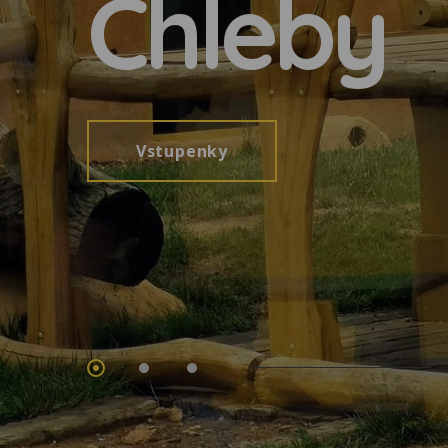
Chleby
Vstupenky