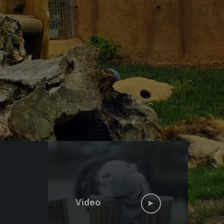
Video