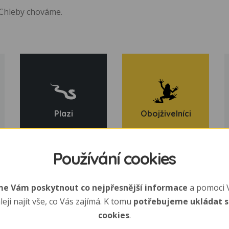
 Chleby chováme.
Plazi
Obojživelníci
Používání cookies
e Vám poskytnout co nejpřesnější informace
a pomoci 
leji najít vše, co Vás zajímá. K tomu
potřebujeme ukládat 
cookies
.