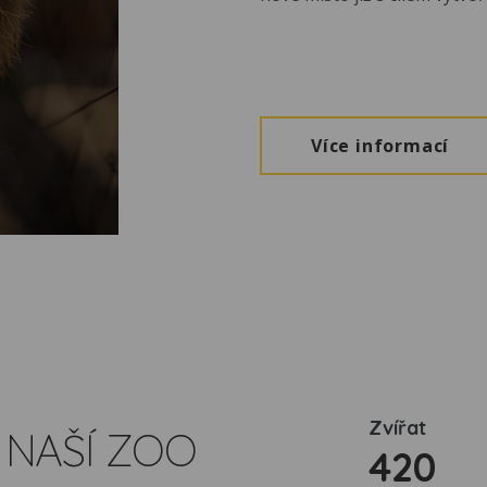
Více informací
Zvířat
 NAŠÍ ZOO
420