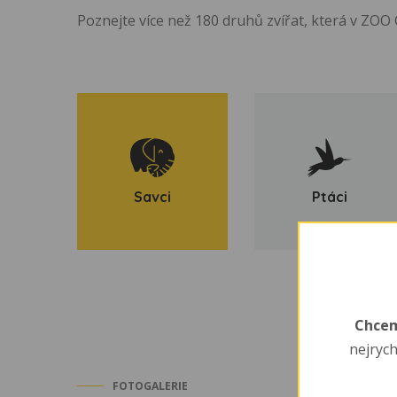
Poznejte více než 180 druhů zvířat, která v ZOO
Savci
Ptáci
Chcem
nejrych
FOTOGALERIE