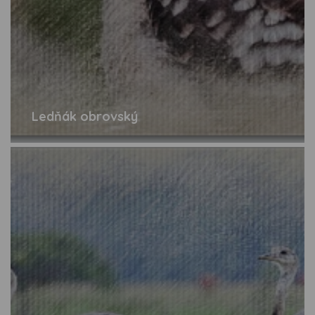
Ledňák obrovský