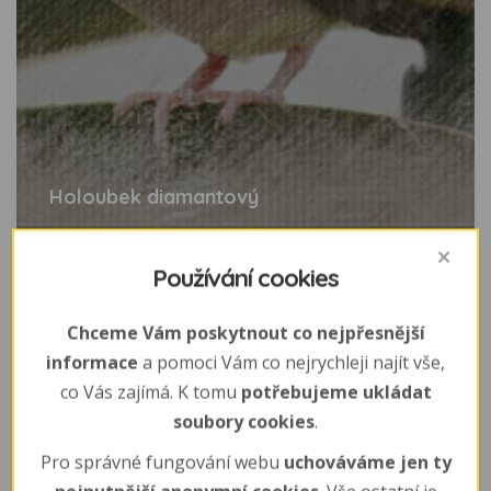
Holoubek diamantový
Používání cookies
Chceme Vám poskytnout co nejpřesnější
informace
a pomoci Vám co nejrychleji najít vše,
co Vás zajímá. K tomu
potřebujeme ukládat
soubory cookies
.
Pro správné fungování webu
uchováváme jen ty