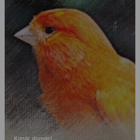
Kanár domácí