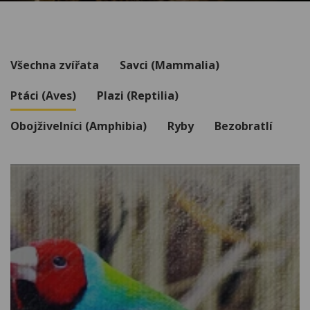
Všechna zvířata
Savci (Mammalia)
Ptáci (Aves)
Plazi (Reptilia)
Obojživelníci (Amphibia)
Ryby
Bezobratlí