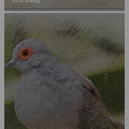
Emu hnědý