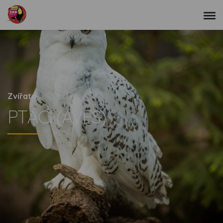
Zvířata
PTÁCI (AVES)