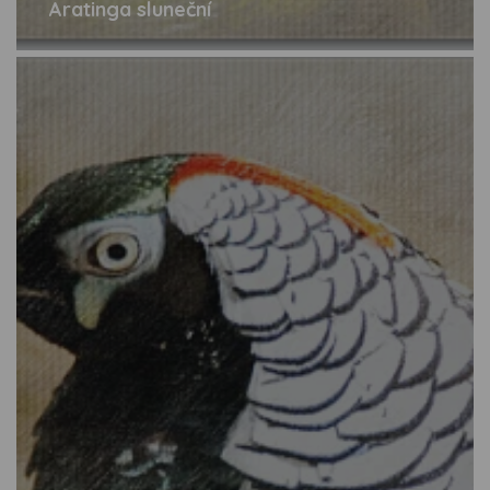
Aratinga sluneční