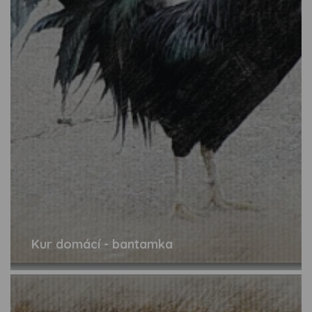
Kur domácí - bantamka