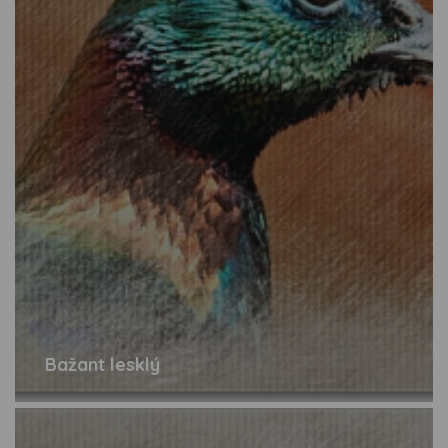
Bažant lesklý