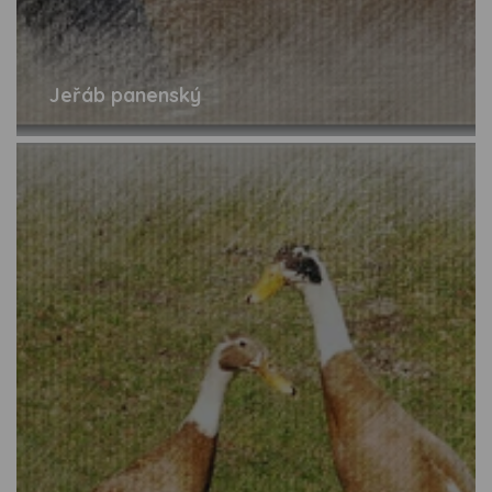
Jeřáb panenský