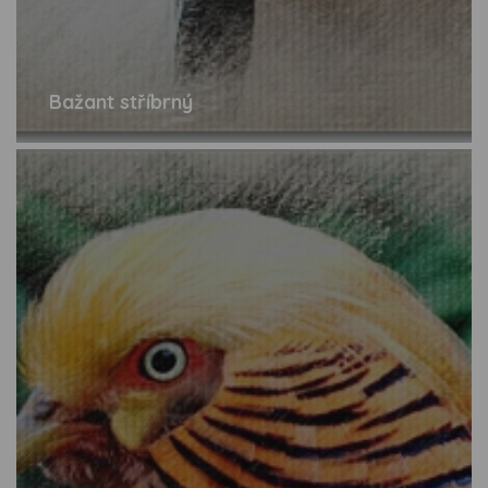
Bažant stříbrný