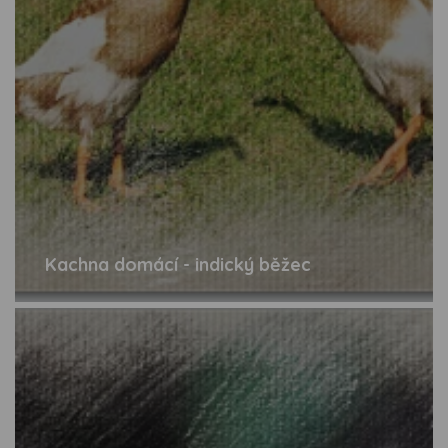
Kachna domácí - indický běžec