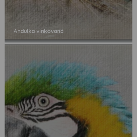
Andulka vlnkovaná