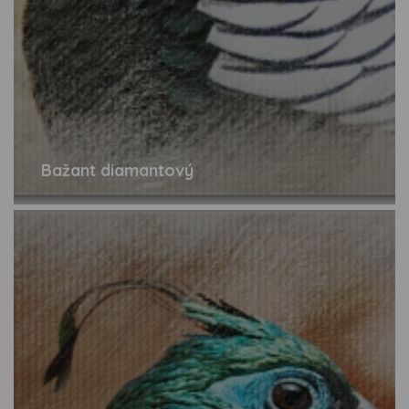
Bažant diamantový