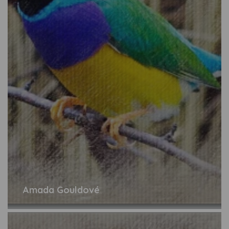
Amada Gouldové