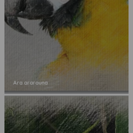
Ara ararauna