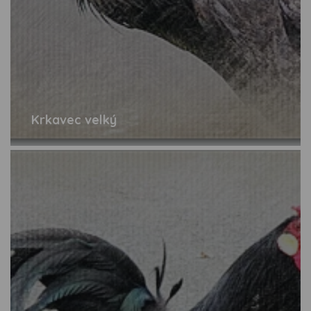
Krkavec velký