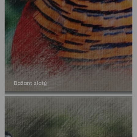
Bažant zlatý