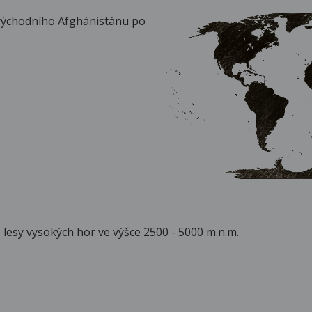
východního Afghánistánu po
esy vysokých hor ve výšce 2500 - 5000 m.n.m.