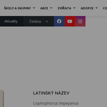
ŠKOLY A SKUPINY
AKCE
ZVÍŘATA
ADOPCE
CO
Aktuality
Čeština
LATINSKÝ NÁZEV
Lophophorus impeyanus