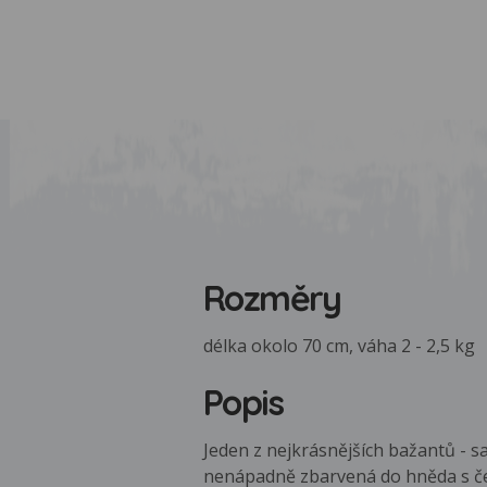
Rozměry
délka okolo 70 cm, váha 2 - 2,5 kg
Popis
Jeden z nejkrásnějších bažantů - s
nenápadně zbarvená do hněda s če