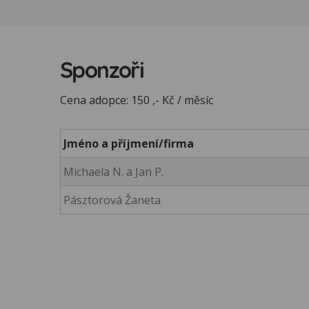
Sponzoři
Cena adopce: 150 ,- Kč / měsíc
Jméno a příjmení/firma
Michaela N. a Jan P.
Pásztorová Žaneta