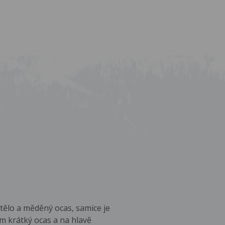
 tělo a měděný ocas, samice je
 krátký ocas a na hlavě