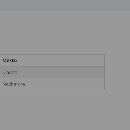
Město
Kladno
Nechanice