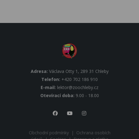
Adresa:
Václava Otty 1, 289 31 Chleby
Telefon:
+420 702 186 910
E-mail:
lektor@zoochleby.cz
Otevírací doba:
9.00 - 18.00
Obchodní podmínky
|
Ochrana osobích