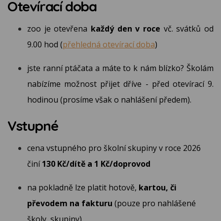
Otevírací doba
zoo je otevřena
každý den v roce
vč. svátků od
9.00 hod (
přehledná otevírací doba
)
jste ranní ptáčata a máte to k nám blízko?
Školám
nabízíme možnost přijet dříve - před otevírací 9.
hodinou (prosíme však o nahlášení předem).
Vstupné
cena vstupného pro školní skupiny v roce 2026
činí
130 Kč/dítě a 1 Kč/doprovod
na pokladně lze platit hotově,
kartou, či
převodem na fakturu
(pouze pro nahlášené
školy, skupiny)