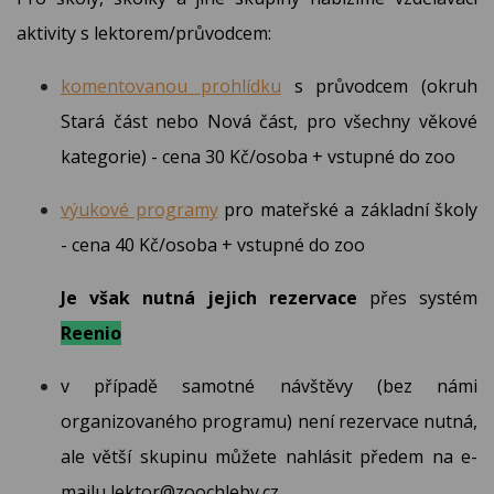
aktivity s lektorem/průvodcem:
komentovanou prohlídku
s průvodcem (okruh
Stará část nebo Nová část, pro všechny věkové
kategorie) - cena 30 Kč/osoba + vstupné do zoo
výukové programy
pro mateřské a základní školy
- cena 40 Kč/osoba + vstupné do zoo
Je však nutná jejich rezervace
přes systém
Reenio
v případě samotné návštěvy (bez námi
organizovaného programu) není rezervace nutná,
ale větší skupinu můžete nahlásit předem na e-
mailu lektor@zoochleby.cz