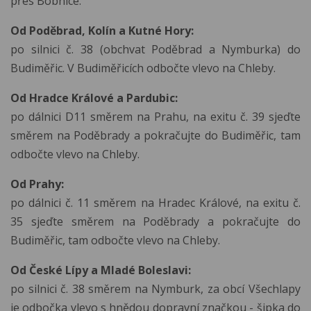
přes Bobnice.
Od Poděbrad, Kolín a Kutné Hory:
po silnici č. 38 (obchvat Poděbrad a Nymburka) do
Budiměřic. V Budiměřicích odbočte vlevo na Chleby.
Od Hradce Králové a Pardubic:
po dálnici D11 směrem na Prahu, na exitu č. 39 sjeďte
směrem na Poděbrady a pokračujte do Budiměřic, tam
odbočte vlevo na Chleby.
Od Prahy:
po dálnici č. 11 směrem na Hradec Králové, na exitu č.
35 sjeďte směrem na Poděbrady a pokračujte do
Budiměřic, tam odbočte vlevo na Chleby.
Od České Lípy a Mladé Boleslavi:
po silnici č. 38 směrem na Nymburk, za obcí Všechlapy
je odbočka vlevo s hnědou dopravní značkou - šipka do