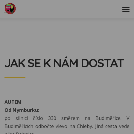
JAK SE K NÁM DOSTAT
AUTEM
Od Nymburku:
po silnici číslo 330 směrem na Budiměřice. V
Budiměřicích odbočte vlevo na Chleby. Jiná cesta vede