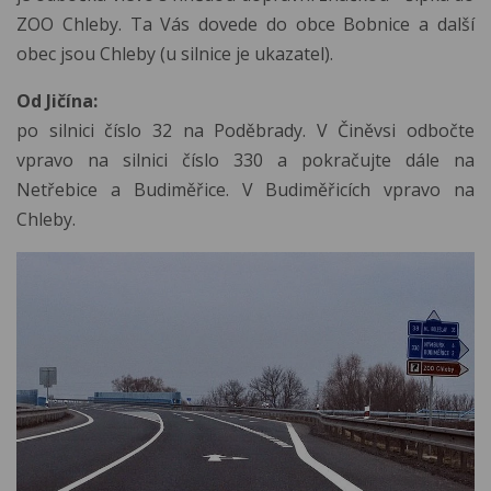
ZOO Chleby. Ta Vás dovede do obce Bobnice a další
obec jsou Chleby (u silnice je ukazatel).
Od Jičína:
po silnici číslo 32 na Poděbrady. V Činěvsi odbočte
vpravo na silnici číslo 330 a pokračujte dále na
Netřebice a Budiměřice. V Budiměřicích vpravo na
Chleby.