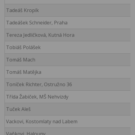
Tadeáš Kropík
Tadeášek Schneider, Praha
Tereza Jedličková, Kutná Hora
Tobiáš Polášek
Tomáš Mach
Tomáš Matějka
Toníček Richter, Ostružno 36
Třída Žabiček, MŠ Nehvizdy
Tuček Aleš
Vackovi, Kostomlaty nad Labem
Vaňkovi, Halouny