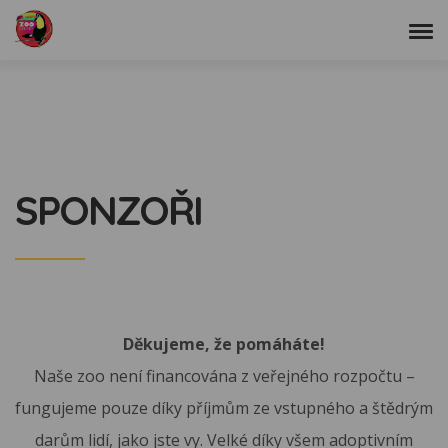
SPONZOŘI
Děkujeme, že pomáháte!
Naše zoo není financována z veřejného rozpočtu –
fungujeme pouze díky příjmům ze vstupného a štědrým
darům lidí, jako jste vy. Velké díky všem adoptivním