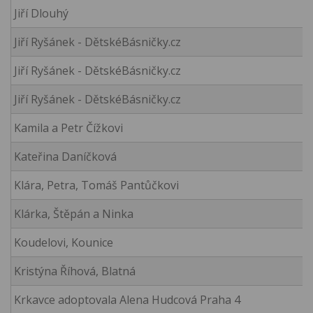
Jiří Dlouhý
Jiří Ryšánek - DětskéBásničky.cz
Jiří Ryšánek - DětskéBásničky.cz
Jiří Ryšánek - DětskéBásničky.cz
Kamila a Petr Čížkovi
Kateřina Daníčková
Klára, Petra, Tomáš Pantůčkovi
Klárka, Štěpán a Ninka
Koudelovi, Kounice
Kristýna Říhová, Blatná
Krkavce adoptovala Alena Hudcová Praha 4