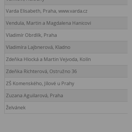
Varda Elisabeth, Praha, www.varda.cz
Vendula, Martin a Magdalena Hanicovi
Vladimír Obrdlík, Praha
Vladimíra Lajbnerová, Kladno
Zdeňka Hlocká a Martin Vejvoda, Kolín
Zdeňka Richterová, Ostružno 36
ZŠ Komenského, Jílové u Prahy
Zuzana Aguilarová, Praha
Želvánek