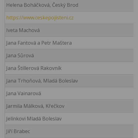
Helena Boháčková, Český Brod
https://www.ceskepojisteni.cz
Iveta Machová
Jana Fantová a Petr Maštera
Jana Sůrová
Jana Štillerová Rakovník
Jana Trhoňová, Mladá Boleslav
Jana Vainarová
Jarmila Málková, Křečkov
Jelínkovi Mladá Boleslav
Jiří Brabec