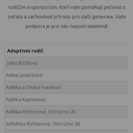
rodičům a sponzorům, kteří nám pomáhají pečovat o
zvířata a zachovávat přírodu pro další generace. Vaše
podpora je pro nás nepostradatelná!
Adoptivní rodič
Jitka Bůžková
Adéla Janečková
Adélka a Ondra Havlíkovi
Adélka Kaplanová
Adélka Richterová, Ostružno 36
Alžbětka Richterová, Ostružno 36