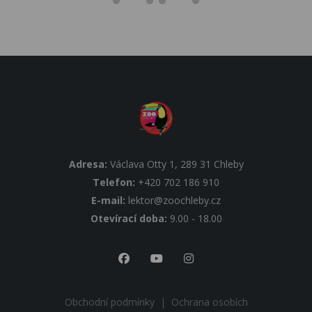
Adresa:
Václava Otty 1, 289 31 Chleby
Telefon:
+420 702 186 910
E-mail:
lektor@zoochleby.cz
Otevírací doba:
9.00 - 18.00
Obchodní podmínky
|
Ochrana osobích