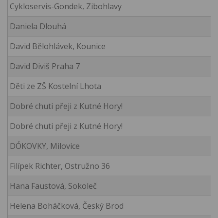
Cykloservis-Gondek, Zibohlavy
Daniela Dlouhá
David Bělohlávek, Kounice
David Diviš Praha 7
Děti ze ZŠ Kostelní Lhota
Dobré chuti přeji z Kutné Hory!
Dobré chuti přeji z Kutné Hory!
DÓKOVKY, Milovice
Filípek Richter, Ostružno 36
Hana Faustová, Sokoleč
Helena Boháčková, Český Brod