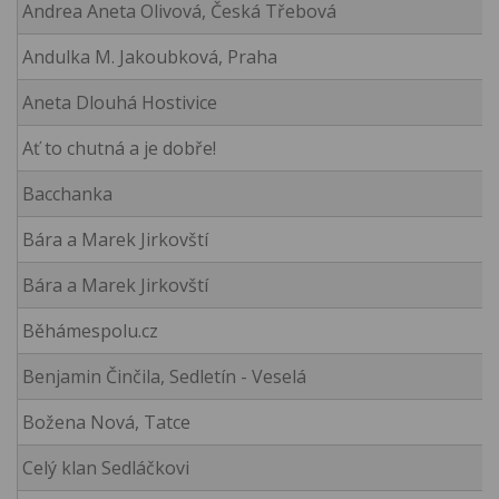
Andrea Aneta Olivová, Česká Třebová
Andulka M. Jakoubková, Praha
Aneta Dlouhá Hostivice
Ať to chutná a je dobře!
Bacchanka
Bára a Marek Jirkovští
Bára a Marek Jirkovští
Běhámespolu.cz
Benjamin Činčila, Sedletín - Veselá
Božena Nová, Tatce
Celý klan Sedláčkovi