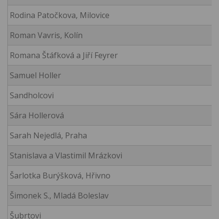
Rodina Patočkova, Milovice
Roman Vavris, Kolín
Romana Štáfková a Jiří Feyrer
Samuel Holler
Sandholcovi
Sára Hollerová
Sarah Nejedlá, Praha
Stanislava a Vlastimil Mrázkovi
Šarlotka Burýšková, Hřivno
Šimonek S., Mladá Boleslav
Šubrtovi