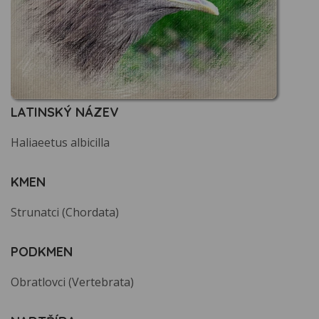
LATINSKÝ NÁZEV
Haliaeetus albicilla
KMEN
Strunatci (Chordata)
PODKMEN
Obratlovci (Vertebrata)