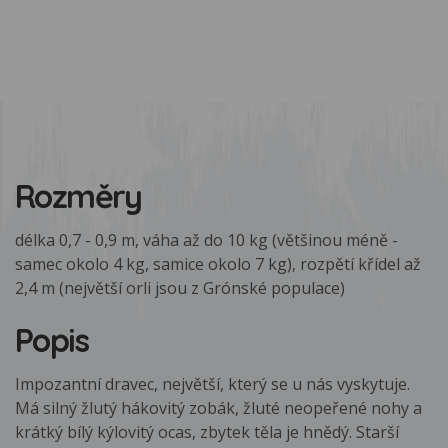
Rozměry
délka 0,7 - 0,9 m, váha až do 10 kg (většinou méně -
samec okolo 4 kg, samice okolo 7 kg), rozpětí křídel až
2,4 m (největší orli jsou z Grónské populace)
Popis
Impozantní dravec, největší, který se u nás vyskytuje.
Má silný žlutý hákovitý zobák, žluté neopeřené nohy a
krátký bílý kýlovitý ocas, zbytek těla je hnědý. Starší