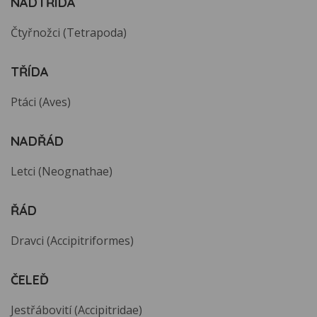
NADTŘÍDA
Čtyřnožci (Tetrapoda)
TŘÍDA
Ptáci (Aves)
NADŘÁD
Letci (Neognathae)
ŘÁD
Dravci (Accipitriformes)
ČELEĎ
Jestřábovití (Accipitridae)