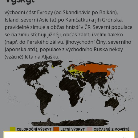
východní část Evropy (od Skandinávie po Balkán),
Island, severní Asie (až po Kamčatku) a jih Grónska,
pravidelně zimuje a občas hnízdí v ČR. Severní populace
se na zimu stěhují jižněji, občas zaletí i velmi daleko
(např. do Perského zálivu, jihovýchodní Číny, severního
Japonska atd.), populace z východního Ruska někdy
(vzácně) létá na Aljašku.