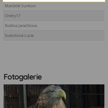
Manželé Sunkovi
Ondry17
Rodina Janečkova
Svatošová Lucie
Fotogalerie