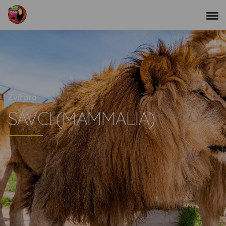
Zvířata
SAVCI (MAMMALIA)