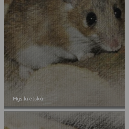
Myš krétská