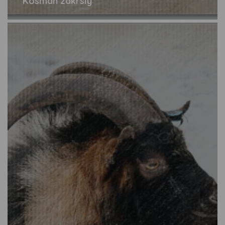
Kosman zakrslý