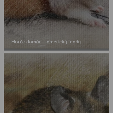
Morče domácí - americký teddy