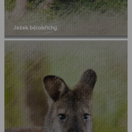
Ježek bělobřichý