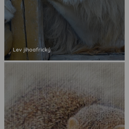
Lev jihoafrický