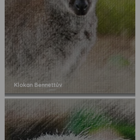
Klokan Bennettův