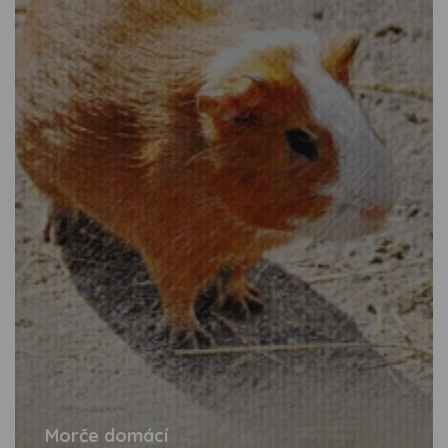
Morče domácí