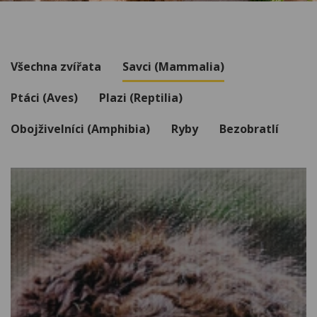
Všechna zvířata
Savci (Mammalia)
Ptáci (Aves)
Plazi (Reptilia)
Obojživelníci (Amphibia)
Ryby
Bezobratlí