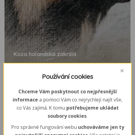
Koza holandská zakrslá
Používání cookies
Chceme Vám poskytnout co nejpřesnější
informace
a pomoci Vám co nejrychleji najít vše,
co Vás zajímá. K tomu
potřebujeme ukládat
soubory cookies
.
Pro správné fungování webu
uchováváme jen ty