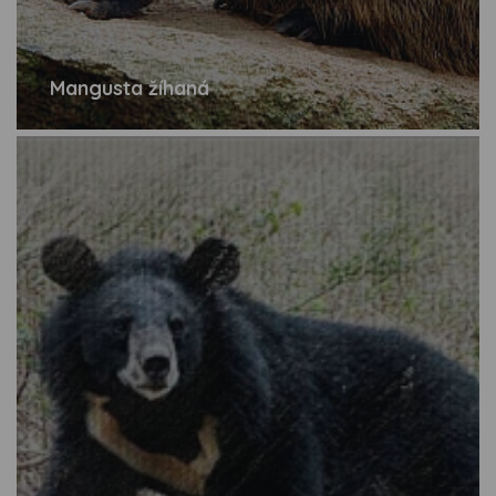
Mangusta žíhaná