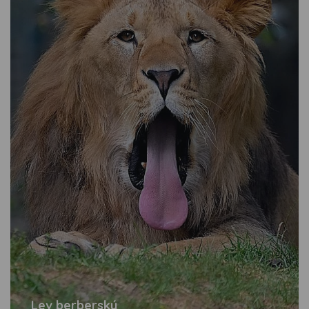
Lev berberský