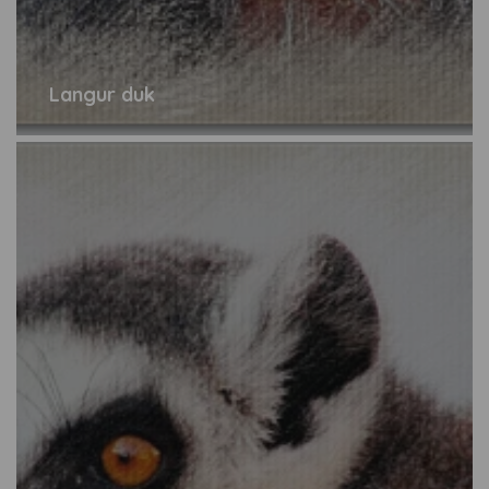
Langur duk