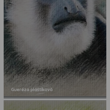
Gueréza pláštíková