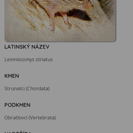
LATINSKÝ NÁZEV
Lemniscomys striatus
KMEN
Strunatci (Chordata)
PODKMEN
Obratlovci (Vertebrata)