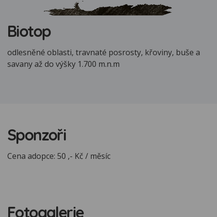
Biotop
odlesněné oblasti, travnaté posrosty, křoviny, buše a
savany až do výšky 1.700 m.n.m
Sponzoři
Cena adopce: 50 ,- Kč / měsíc
Fotogalerie