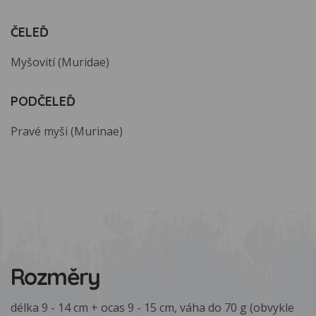
ČELEĎ
Myšovití (Muridae)
PODČELEĎ
Pravé myši (Murinae)
Rozměry
délka 9 - 14 cm + ocas 9 - 15 cm, váha do 70 g (obvykle