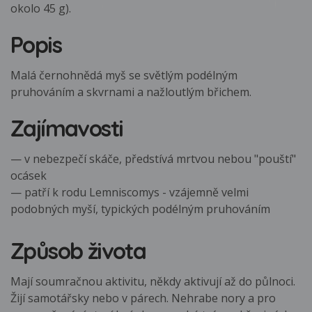
okolo 45 g).
Popis
Malá černohnědá myš se světlým podélným
pruhováním a skvrnami a nažloutlým břichem.
Zajímavosti
— v nebezpečí skáče, předstívá mrtvou nebou "pouští"
ocásek
— patří k rodu Lemniscomys - vzájemně velmi
podobných myší, typických podélným pruhováním
Způsob života
Mají soumračnou aktivitu, někdy aktivují až do půlnoci.
Žijí samotářsky nebo v párech. Nehrabe nory a pro