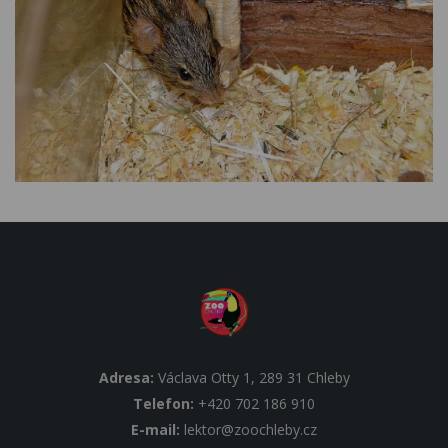
Adresa:
Václava Otty 1, 289 31 Chleby
Telefon:
+420 702 186 910
E-mail:
lektor@zoochleby.cz