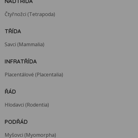
NADTŘÍDA
Čtyřnožci (Tetrapoda)
TŘÍDA
Savci (Mammalia)
INFRATŘÍDA
Placentálové (Placentalia)
ŘÁD
Hlodavci (Rodentia)
PODŘÁD
Myšovci (Myomorpha)