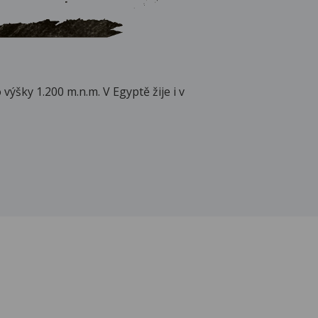
výšky 1.200 m.n.m. V Egyptě žije i v