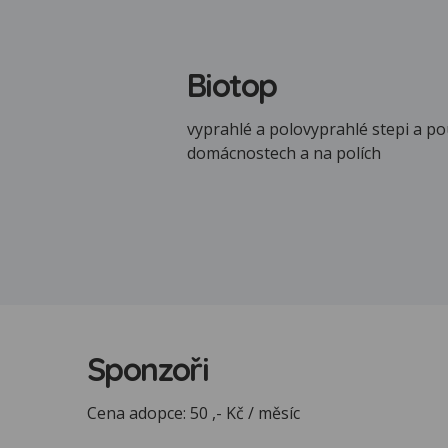
Biotop
vyprahlé a polovyprahlé stepi a pou
domácnostech a na polích
Sponzoři
Cena adopce: 50 ,- Kč / měsíc