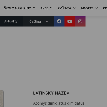
ŠKOLY A SKUPINY
AKCE
ZVÍŘATA
ADOPCE
CO
Aktuality
Čeština
LATINSKÝ NÁZEV
Acomys dimidiatus dimidatus