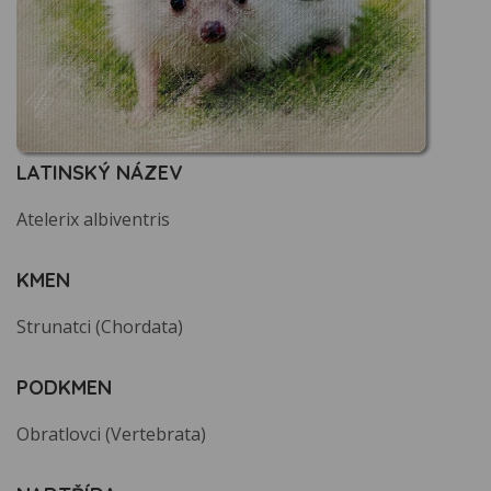
LATINSKÝ NÁZEV
Atelerix albiventris
KMEN
Strunatci (Chordata)
PODKMEN
Obratlovci (Vertebrata)