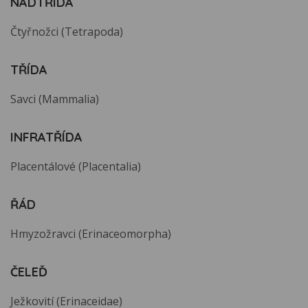
NADTŘÍDA
Čtyřnožci (Tetrapoda)
TŘÍDA
Savci (Mammalia)
INFRATŘÍDA
Placentálové (Placentalia)
ŘÁD
Hmyzožravci (Erinaceomorpha)
ČELEĎ
Ježkovití (Erinaceidae)