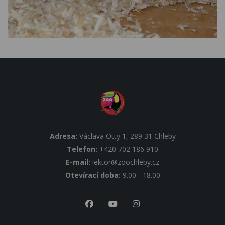
Adresa:
Václava Otty 1, 289 31 Chleby
Telefon:
+420 702 186 910
E-mail:
lektor@zoochleby.cz
Otevírací doba:
9.00 - 18.00