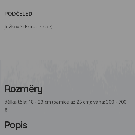
PODČELEĎ
Ježkové (Erinaceinae)
Rozměry
délka těla: 18 - 23 cm (samice až 25 cm); váha: 300 - 700
g
Popis