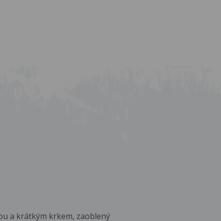
ou a krátkým krkem, zaoblený