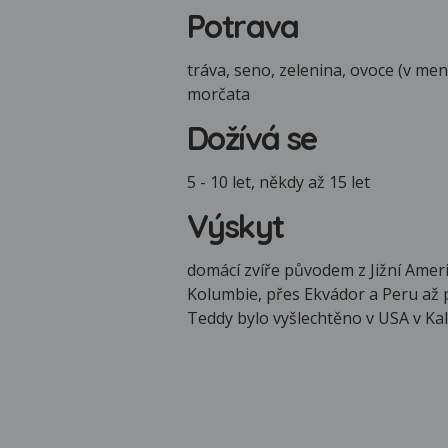
Potrava
tráva, seno, zelenina, ovoce (v men
morčata
Dožívá se
5 - 10 let, někdy až 15 let
Výskyt
domácí zvíře původem z Jižní Ameri
Kolumbie, přes Ekvádor a Peru až p
Teddy bylo vyšlechtěno v USA v Kali