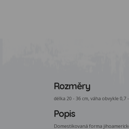
Rozměry
délka 20 - 36 cm, váha obvykle 0,7 -
Popis
Domestikovaná forma jihoamerické