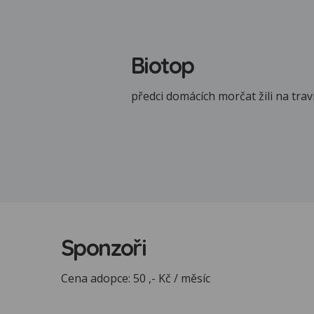
Biotop
předci domácích morčat žili na tra
Sponzoři
Cena adopce: 50 ,- Kč / měsíc