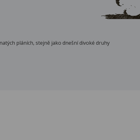
vnatých pláních, stejně jako dnešní divoké druhy