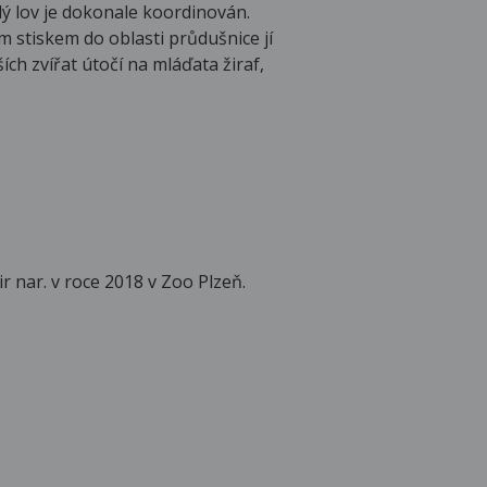
elý lov je dokonale koordinován.
ým stiskem do oblasti průdušnice jí
ích zvířat útočí na mláďata žiraf,
 nar. v roce 2018 v Zoo Plzeň.