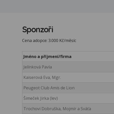
Sponzoři
Cena adopce: 3.000 Kč/měsíc
Jméno a příjmení/firma
Jelínková Pavla
Kaiserová Eva, Mgr.
Peugeot Club Amis de Lion
Šimeček Jirka (lev)
Trochovi Dobruška, Mojmír a Sváťa