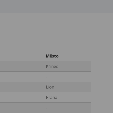
Město
Křinec
-
Lion
Praha
-