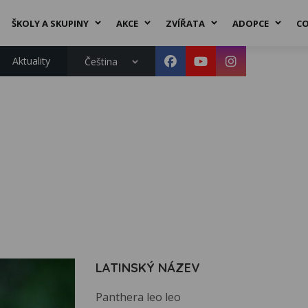
ŠKOLY A SKUPINY
AKCE
ZVÍŘATA
ADOPCE
CO
Aktuality
Čeština
LATINSKÝ NÁZEV
Panthera leo leo