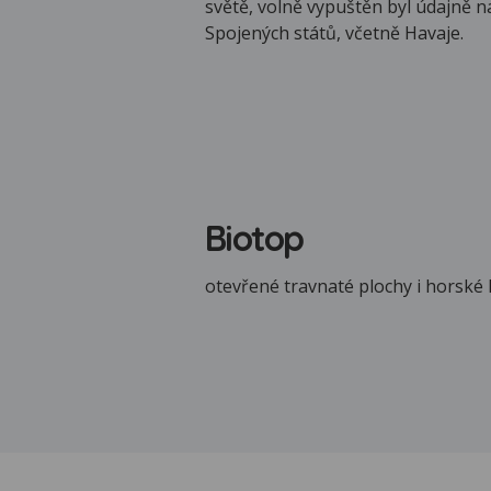
světě, volně vypuštěn byl údajně n
Spojených států, včetně Havaje.
Biotop
otevřené travnaté plochy i horské 