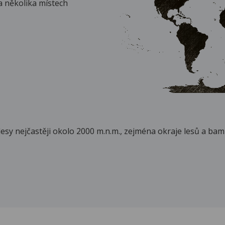
a několika místech
lesy nejčastěji okolo 2000 m.n.m., zejména okraje lesů a ba