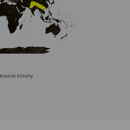
mbusové křoviny