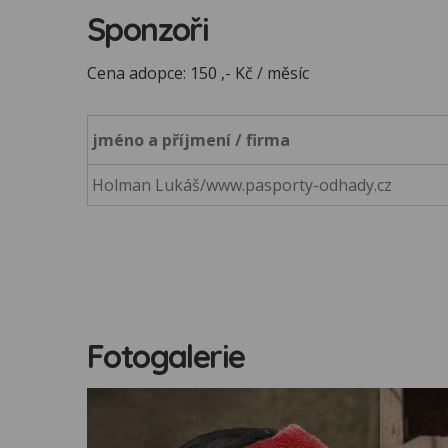
Sponzoři
Cena adopce: 150 ,- Kč / měsíc
jméno a příjmení / firma
Holman Lukáš/www.pasporty-odhady.cz
Fotogalerie