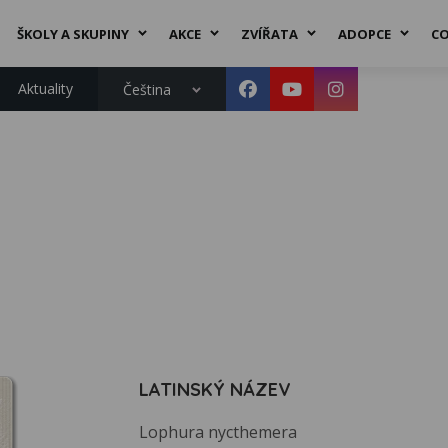
ŠKOLY A SKUPINY
AKCE
ZVÍŘATA
ADOPCE
CO
Aktuality
Čeština
LATINSKÝ NÁZEV
Lophura nycthemera