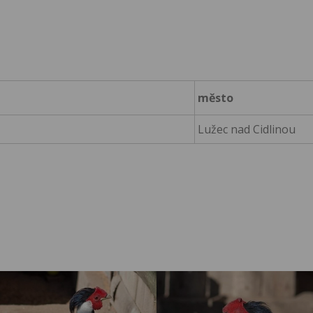
město
Lužec nad Cidlinou