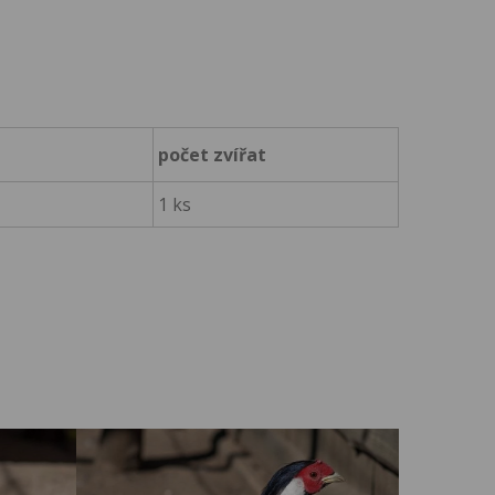
počet zvířat
1 ks