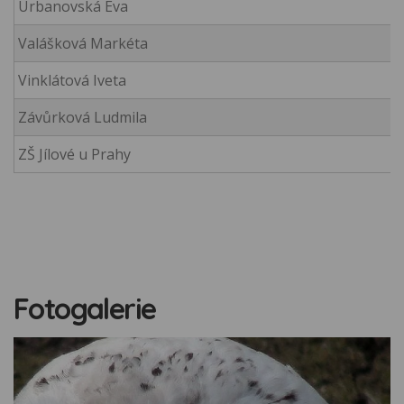
Urbanovská Eva
Valášková Markéta
Vinklátová Iveta
Závůrková Ludmila
ZŠ Jílové u Prahy
Fotogalerie