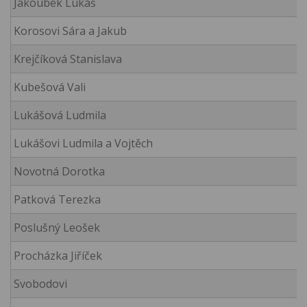
Jakoubek Lukáš
Korosovi Sára a Jakub
Krejčíková Stanislava
Kubešová Vali
Lukášová Ludmila
Lukášovi Ludmila a Vojtěch
Novotná Dorotka
Patková Terezka
Poslušný Leošek
Procházka Jiříček
Svobodovi