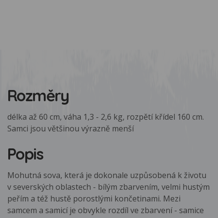
Rozměry
délka až 60 cm, váha 1,3 - 2,6 kg, rozpětí křídel 160 cm.
Samci jsou většinou výrazně menší
Popis
Mohutná sova, která je dokonale uzpůsobená k životu
v severských oblastech - bílým zbarvením, velmi hustým
peřím a též hustě porostlými končetinami. Mezi
samcem a samicí je obvykle rozdíl ve zbarvení - samice