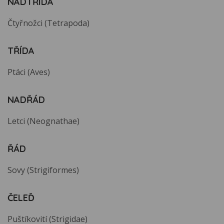
NADTŘÍDA
Čtyřnožci (Tetrapoda)
TŘÍDA
Ptáci (Aves)
NADŘÁD
Letci (Neognathae)
ŘÁD
Sovy (Strigiformes)
ČELEĎ
Puštíkovití (Strigidae)