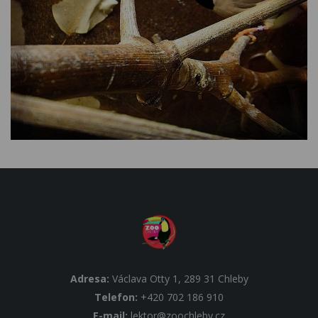
Adresa:
Václava Otty 1, 289 31 Chleby
Telefon:
+420 702 186 910
E-mail:
lektor@zoochleby.cz