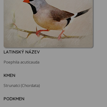
LATINSKÝ NÁZEV
Poephila acuticauda
KMEN
Strunatci (Chordata)
PODKMEN