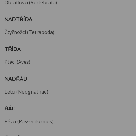
Obratlovci (Vertebrata)
NADTŘÍDA
Čtyřnožci (Tetrapoda)
TŘÍDA
Ptáci (Aves)
NADŘÁD
Letci (Neognathae)
ŘÁD
Pěvci (Passeriformes)