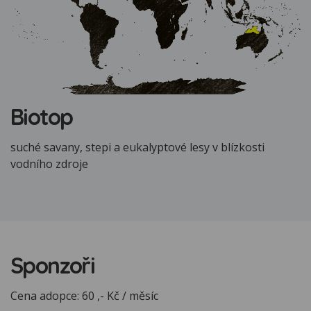
Biotop
suché savany, stepi a eukalyptové lesy v blízkosti
vodního zdroje
Sponzoři
Cena adopce: 60 ,- Kč / měsíc