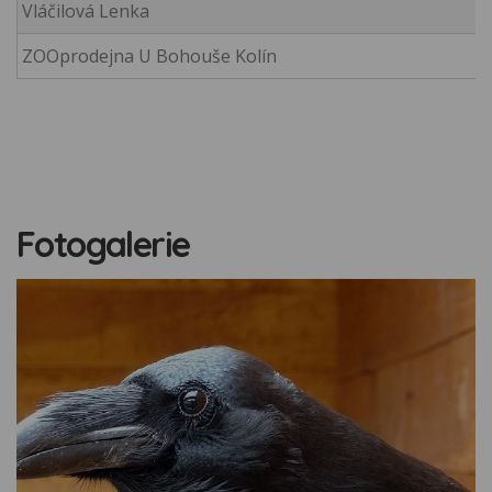
Vláčilová Lenka
ZOOprodejna U Bohouše Kolín
Fotogalerie