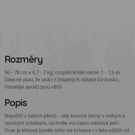
Rozměry
56 - 78 cm a 0,7 - 2 kg, rozpětí křídel okolo 1 - 1,5 m.
Obecně platí, že ptáci z chladných oblastí (Grónsko,
Himaláje apod.) jsou větší
Popis
Největší z našich pěvců - celý kovově černý s velkým a
vysokým zobákem, na hrdle mu často odstává peří.
Ocas je klínový (podle toho lze krkavce i v letu odlišit od