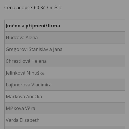
Cena adopce: 60 Kč / měsíc
Jméno a příjmení/firma
Hudcová Alena
Gregorovi Stanislav a Jana
Chrastilová Helena
Jelínková Ninuška
Lajbnerová Vladimíra
Marková Anežka
Míšková Věra
Varda Elisabeth