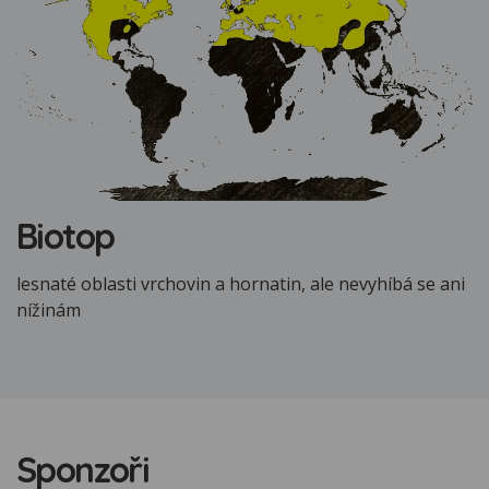
Biotop
lesnaté oblasti vrchovin a hornatin, ale nevyhíbá se ani
nížinám
Sponzoři