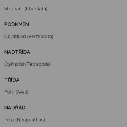
Strunatci (Chordata)
PODKMEN
Obratlovci (Vertebrata)
NADTŘÍDA
Čtyřnožci (Tetrapoda)
TŘÍDA
Ptáci (Aves)
NADŘÁD
Letci (Neognathae)