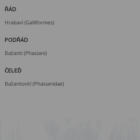
ŘÁD
Hrabaví (Galliformes)
PODŘÁD
Bažanti (Phasiani)
ČELEĎ
Bažantovití (Phasianidae)