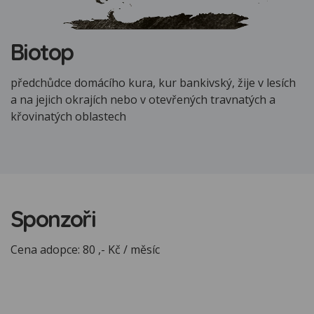
Biotop
předchůdce domácího kura, kur bankivský, žije v lesích
a na jejich okrajích nebo v otevřených travnatých a
křovinatých oblastech
Sponzoři
Cena adopce: 80 ,- Kč / měsíc