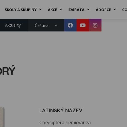
ŠKOLY A SKUPINY
AKCE
ZVÍŘATA
ADOPCE
CO
Aktuality
Čeština
DRÝ
LATINSKÝ NÁZEV
Chrysiptera hemicyanea