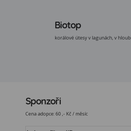
Biotop
korálové útesy v lagunách, v hloub
Sponzoři
Cena adopce: 60 ,- Kč / měsíc