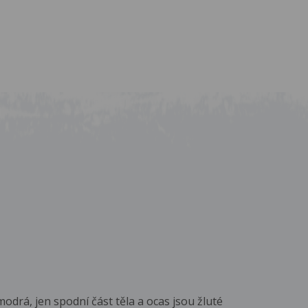
modrá, jen spodní část těla a ocas jsou žluté