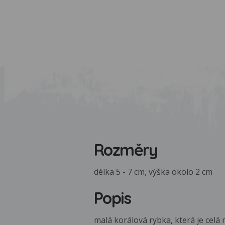
Rozměry
délka 5 - 7 cm, výška okolo 2 cm
Popis
malá korálová rybka, která je celá 