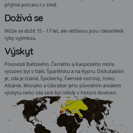
přijímá potravu i v zimě.
Dožívá se
Může se dožít 15 - 17 let, ale většinou jsou i desetileté
ryby vyjímkou.
Výskyt
Povovodí Baltského, Černého a Kaspického moře,
vysazen byl v Itálii, Španělsku a na Kypru. Diskutabilní
je, zda je Island, Špicberky, Faerské ostrovy, Irsko,
Albánie, Monako a Gibraltar jeho původním areálem
výskytu nebo zda sem byl někdy v historii dovezen.