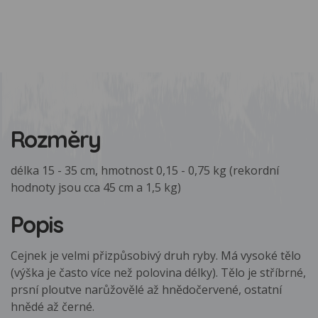
Rozměry
délka 15 - 35 cm, hmotnost 0,15 - 0,75 kg (rekordní
hodnoty jsou cca 45 cm a 1,5 kg)
Popis
Cejnek je velmi přizpůsobivý druh ryby. Má vysoké tělo
(výška je často více než polovina délky). Tělo je stříbrné,
prsní ploutve narůžovělé až hnědočervené, ostatní
hnědé až černé.