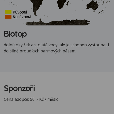
Biotop
dolní toky řek a stojaté vody, ale je schopen vystoupat i
do silně proudících parmových pásem.
Sponzoři
Cena adopce: 50 ,- Kč / měsíc