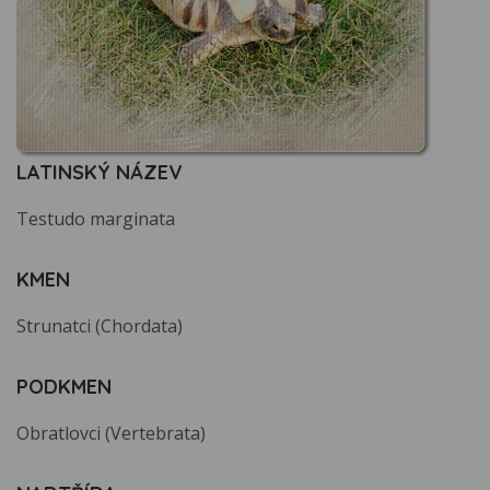
LATINSKÝ NÁZEV
Testudo marginata
KMEN
Strunatci (Chordata)
PODKMEN
Obratlovci (Vertebrata)