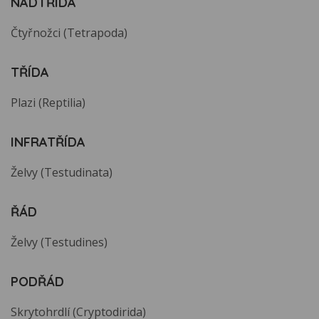
NADTŘÍDA
Čtyřnožci (Tetrapoda)
TŘÍDA
Plazi (Reptilia)
INFRATŘÍDA
Želvy (Testudinata)
ŘÁD
Želvy (Testudines)
PODŘÁD
Skrytohrdlí (Cryptodirida)