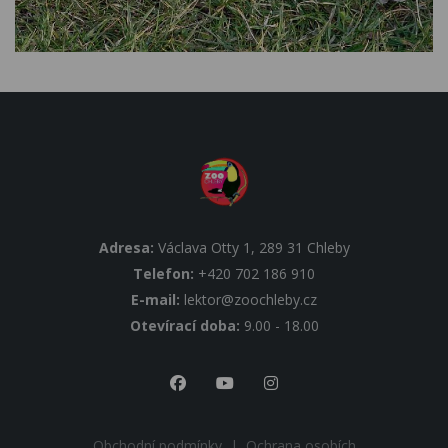
Adresa:
Václava Otty 1, 289 31 Chleby
Telefon:
+420 702 186 910
E-mail:
lektor@zoochleby.cz
Otevírací doba:
9.00 - 18.00
Obchodní podmínky
|
Ochrana osobích