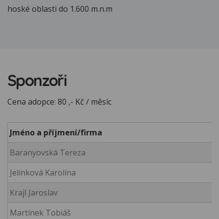
hoské oblasti do 1.600 m.n.m
Sponzoři
Cena adopce: 80 ,- Kč / měsíc
Jméno a příjmení/firma
Baranyovská Tereza
Jelínková Karolína
Krajl Jaroslav
Martínek Tobiáš