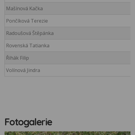
Mašínová Kačka
Pončíková Terezie
Radoušová Štěpánka
Rovenská Tatianka
Řihák Filip
Volínová Jindra
Fotogalerie