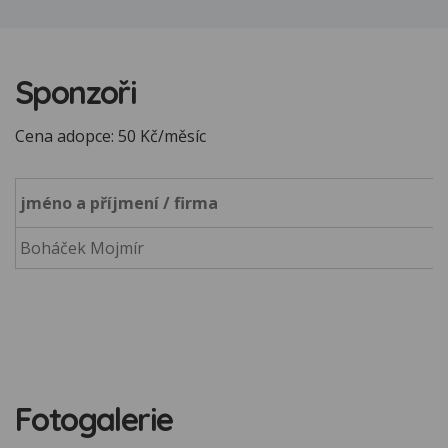
Sponzoři
Cena adopce: 50 Kč/měsíc
jméno a příjmení / firma
Boháček Mojmír
Fotogalerie