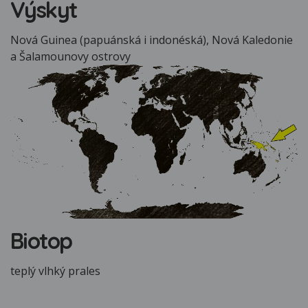
Výskyt
Nová Guinea (papuánská i indonéská), Nová Kaledonie
a Šalamounovy ostrovy
Biotop
teplý vlhký prales