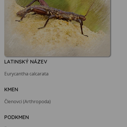
LATINSKÝ NÁZEV
Eurycantha calcarata
KMEN
Členovci (Arthropoda)
PODKMEN