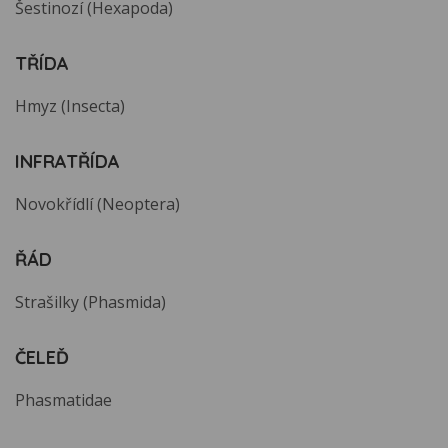
Šestinozí (Hexapoda)
TŘÍDA
Hmyz (Insecta)
INFRATŘÍDA
Novokřídlí (Neoptera)
ŘÁD
Strašilky (Phasmida)
ČELEĎ
Phasmatidae