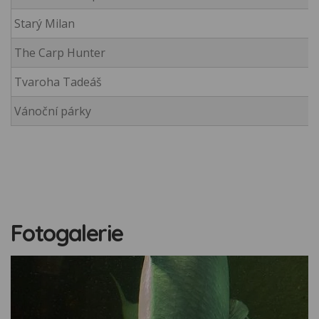
Starý Milan
The Carp Hunter
Tvaroha Tadeáš
Vánoční párky
Fotogalerie