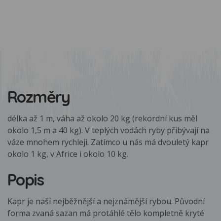
Rozměry
délka až 1 m, váha až okolo 20 kg (rekordní kus měl
okolo 1,5 m a 40 kg). V teplých vodách ryby přibývají na
váze mnohem rychleji. Zatímco u nás má dvouletý kapr
okolo 1 kg, v Africe i okolo 10 kg.
Popis
Kapr je naší nejběžnější a nejznámější rybou. Původní
forma zvaná sazan má protáhlé tělo kompletně kryté