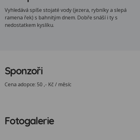
Vyhledává spíše stojaté vody (jezera, rybníky a slepá
ramena řek) s bahnitým dnem. Dobře snáší i ty s
nedostatkem kyslíku.
Sponzoři
Cena adopce: 50 ,- Kč / měsíc
Fotogalerie