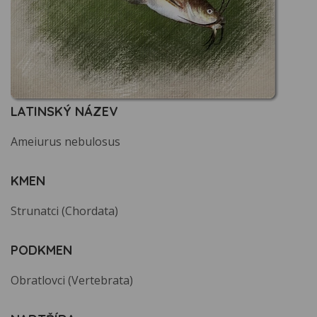
LATINSKÝ NÁZEV
Ameiurus nebulosus
KMEN
Strunatci (Chordata)
PODKMEN
Obratlovci (Vertebrata)