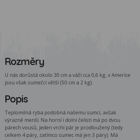
Rozměry
U nás dorůstá okolo 30 cm a váží cca 0,6 kg, v Americe
jsou však sumečci větší (50 cm a 2 kg).
Popis
Teplomilná ryba podobná našemu sumci, avšak
výrazně menší. Na horní i dolní čelisti má po dvou
párech vousů, jeden vrchí pár je prodloužený (tedy
celkem 4 páry, zatímco sumec má jen 3 páry). Má