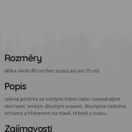
Rozměry
délka okolo 80 cm (bez ocasu asi jen 25 cm)
Popis
zelená ještěrka se světlými bílými nebo namodralými
skvrnami, tenkým dlouhým ocasem, dlouhýma zadníma
nohama a hřebenem na hlavě, hřbetě a ocasu.
Zajímavosti