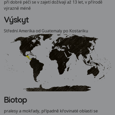
při dobré péči se v zajetí dožívají až 13 let, v přírodě
výrazně méně
Výskyt
Střední Amerika od Guatemaly po Kostariku
Biotop
pralesy a mokřady, případně křovinaté oblasti se