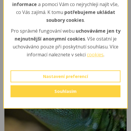
informace
a pomoci Vám co nejrychleji najít vše,
co Vás zajímá. K tomu
potřebujeme ukládat
soubory cookies
.
Pro správné fungování webu
uchováváme jen ty
nejnutnější anonymní cookies
. Vše ostatní je
Fotogalerie
uchováváno pouze při poskytnutí souhlasu. Více
informací naleznete v sekci
cookies
.
Nastavení preferencí
Souhlasím