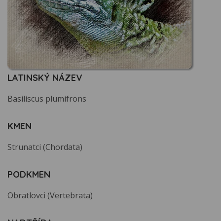
LATINSKÝ NÁZEV
Basiliscus plumifrons
KMEN
Strunatci (Chordata)
PODKMEN
Obratlovci (Vertebrata)