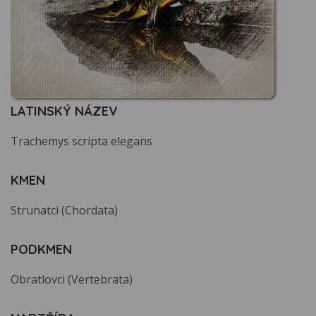
LATINSKÝ NÁZEV
Trachemys scripta elegans
KMEN
Strunatci (Chordata)
PODKMEN
Obratlovci (Vertebrata)