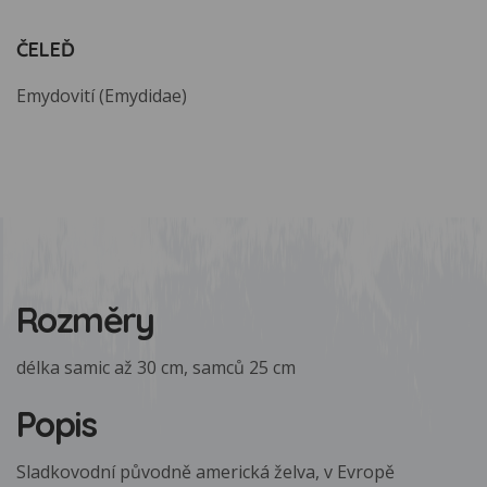
ČELEĎ
Emydovití (Emydidae)
Rozměry
délka samic až 30 cm, samců 25 cm
Popis
Sladkovodní původně americká želva, v Evropě