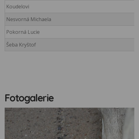
Koudelovi
Nesvorná Michaela
Pokorná Lucie
Šeba Kryštof
Fotogalerie