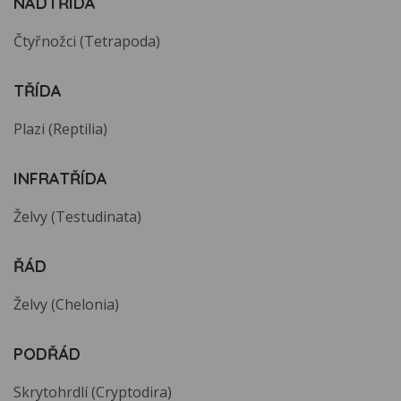
NADTŘÍDA
Čtyřnožci (Tetrapoda)
TŘÍDA
Plazi (Reptilia)
INFRATŘÍDA
Želvy (Testudinata)
ŘÁD
Želvy (Chelonia)
PODŘÁD
Skrytohrdlí (Cryptodira)