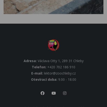
Adresa:
Václava Otty 1, 289 31 Chleby
Telefon:
+420 702 186 910
E-mail:
lektor@zoochleby.cz
Otevírací doba:
9.00 - 18.00