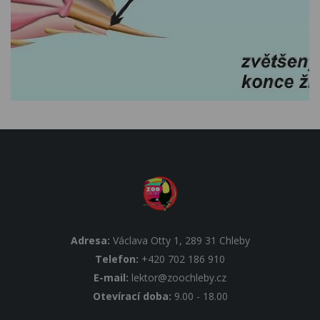
Adresa:
Václava Otty 1, 289 31 Chleby
Telefon:
+420 702 186 910
E-mail:
lektor@zoochleby.cz
Otevírací doba:
9.00 - 18.00