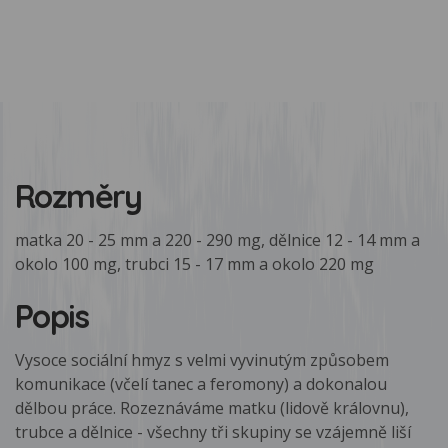
Rozměry
matka 20 - 25 mm a 220 - 290 mg, dělnice 12 - 14 mm a
okolo 100 mg, trubci 15 - 17 mm a okolo 220 mg
Popis
Vysoce sociální hmyz s velmi vyvinutým způsobem
komunikace (včelí tanec a feromony) a dokonalou
dělbou práce. Rozeznáváme matku (lidově královnu),
trubce a dělnice - všechny tři skupiny se vzájemně liší