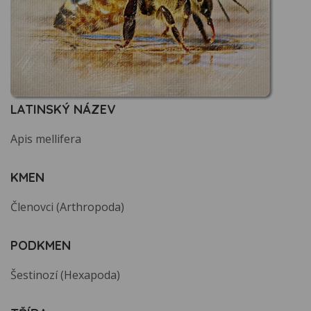
LATINSKÝ NÁZEV
Apis mellifera
KMEN
Členovci (Arthropoda)
PODKMEN
Šestinozí (Hexapoda)