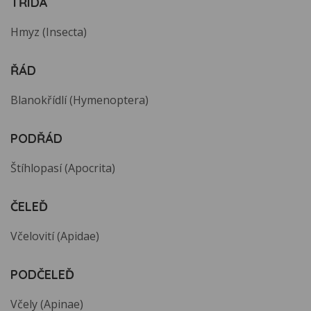
TŘÍDA
Hmyz (Insecta)
ŘÁD
Blanokřídlí (Hymenoptera)
PODŘÁD
Štíhlopasí (Apocrita)
ČELEĎ
Včelovití (Apidae)
PODČELEĎ
Včely (Apinae)