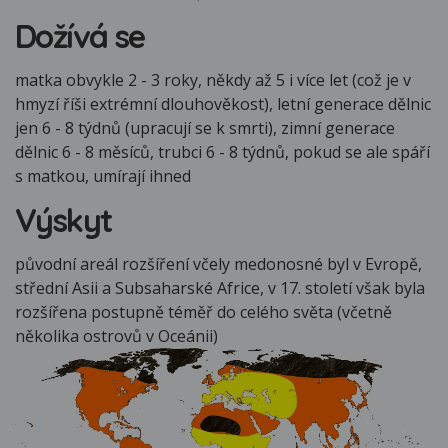
Dožívá se
matka obvykle 2 - 3 roky, někdy až 5 i více let (což je v
hmyzí říši extrémní dlouhověkost), letní generace dělnic
jen 6 - 8 týdnů (upracují se k smrti), zimní generace
dělnic 6 - 8 měsíců, trubci 6 - 8 týdnů, pokud se ale spáří
s matkou, umírají ihned
Výskyt
původní areál rozšíření včely medonosné byl v Evropě,
střední Asii a Subsaharské Africe, v 17. století však byla
rozšířena postupně téměř do celého světa (včetně
několika ostrovů v Oceánii)