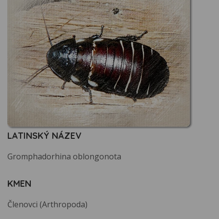
LATINSKÝ NÁZEV
Gromphadorhina oblongonota
KMEN
Členovci (Arthropoda)