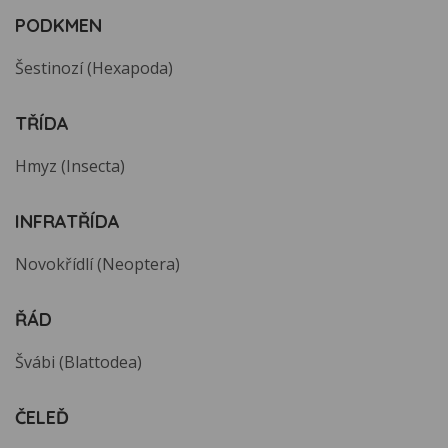
PODKMEN
Šestinozí (Hexapoda)
TŘÍDA
Hmyz (Insecta)
INFRATŘÍDA
Novokřídlí (Neoptera)
ŘÁD
Švábi (Blattodea)
ČELEĎ