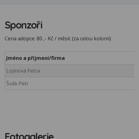
Sponzoři
Cena adopce: 80 ,- Kč / měsíc (za celou kolonii)
Jméno a příjmení/firma
Lojínová Petra
Šváb Petr
Fotogalerie