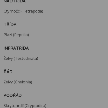
NADTŘÍDA
Čtyřnožci (Tetrapoda)
TŘÍDA
Plazi (Reptilia)
INFRATŘÍDA
Želvy (Testudinata)
ŘÁD
Želvy (Chelonia)
PODŘÁD
Skrytohrdlí (Cryptodira)