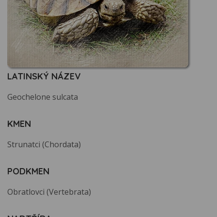
LATINSKÝ NÁZEV
Geochelone sulcata
KMEN
Strunatci (Chordata)
PODKMEN
Obratlovci (Vertebrata)