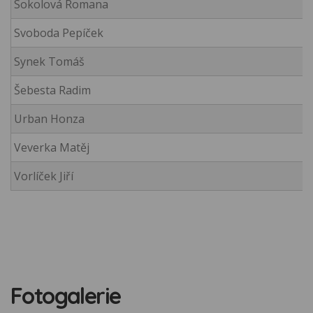
Sokolová Romana
Svoboda Pepíček
Synek Tomáš
Šebesta Radim
Urban Honza
Veverka Matěj
Vorlíček Jiří
Fotogalerie