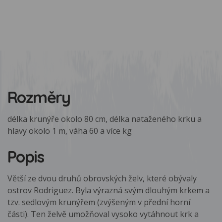
Rozměry
délka krunýře okolo 80 cm, délka nataženého krku a
hlavy okolo 1 m, váha 60 a více kg
Popis
Větší ze dvou druhů obrovských želv, které obývaly
ostrov Rodriguez. Byla výrazná svým dlouhým krkem a
tzv. sedlovým krunýřem (zvýšeným v přední horní
části). Ten želvě umožňoval vysoko vytáhnout krk a