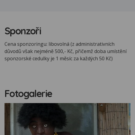
Sponzoři
Cena sponzoringu: libovolná (z administrativních
důvodů však nejméně 500,- Kč, přičemž doba umístění
sponzorské cedulky je 1 měsíc za každých 50 Kč)
Fotogalerie