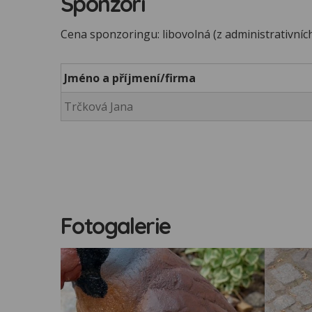
Sponzoři
Cena sponzoringu: libovolná (z administrativní
Jméno a příjmení/firma
Trčková Jana
Fotogalerie