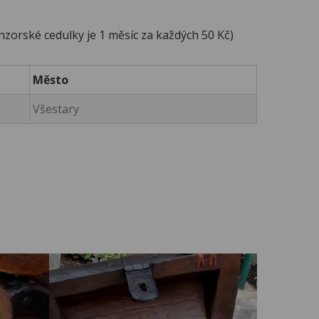
zorské cedulky je 1 měsíc za každých 50 Kč)
Město
Všestary