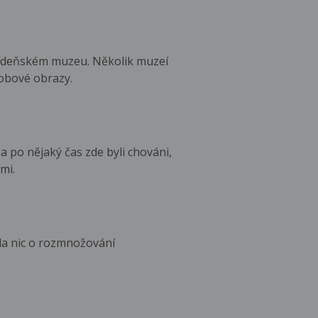
Vídeňském muzeu. Několik muzeí
dobové obrazy.
a po nějaký čas zde byli chováni,
mi.
ola nic o rozmnožování