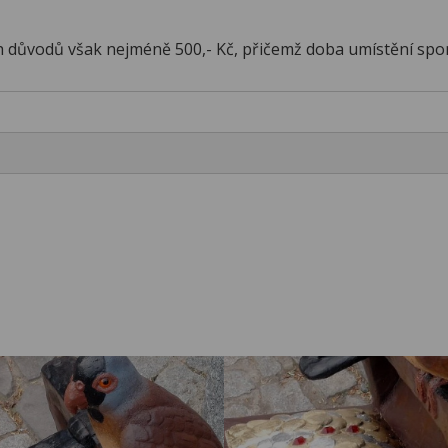
ch důvodů však nejméně 500,- Kč, přičemž doba umístění spon