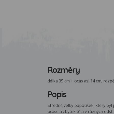
Rozměry
délka 35 cm + ocas asi 14 cm, rozpě
Popis
Středně velký papoušek, který byl
ocase a zbytek těla v různých ods