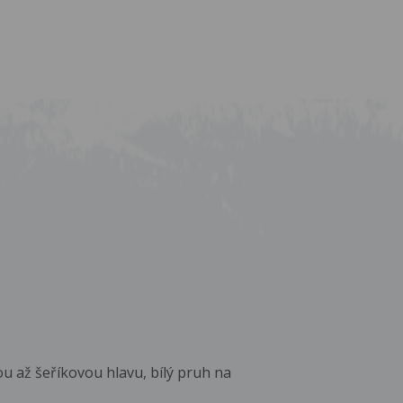
 až šeříkovou hlavu, bílý pruh na