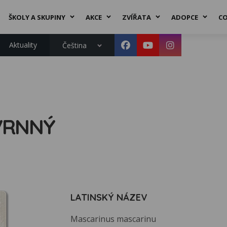
ŠKOLY A SKUPINY
AKCE
ZVÍŘATA
ADOPCE
CO
Aktuality
Čeština
VRNNÝ
LATINSKÝ NÁZEV
Mascarinus mascarinu