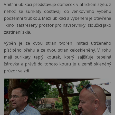
Vnitřní ubikaci představuje domeček v africkém stylu, z
něhož se surikaty dostávají do venkovního výběhu
podzemní trubkou. Mezi ubikací a výběhem je otevřené
"kino" zastřešený prostor pro návštěvníky, sloužící jako
zastínění skla.
Výběh je ze dvou stran tvořen imitací utrženého
písčitého břehu a ze dvou stran celoskleněný. V rohu
mají surikaty teplý koutek, který zajišťuje tepelná
žárovka a právě do tohoto koutu je u země skleněný
průzor ve zdi.