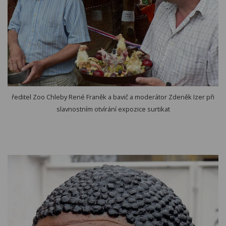
ředitel Zoo Chleby René Franěk a bavič a moderátor Zdeněk Izer při
slavnostním otvírání expozice surtikat