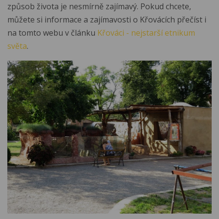
způsob života je nesmírně zajímavý. Pokud chcete,
můžete si informace a zajímavosti o Křovácích přečíst i
na tomto webu v článku
Křováci - nejstarší etnikum
světa
.