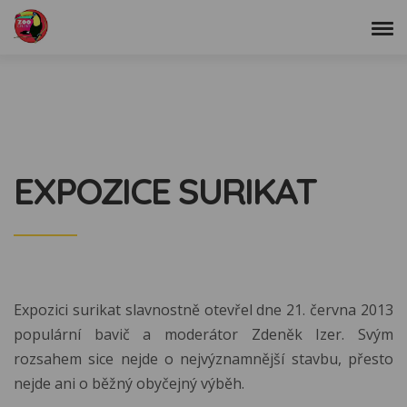
EXPOZICE SURIKAT
Expozici surikat slavnostně otevřel dne 21. června 2013
populární bavič a moderátor Zdeněk Izer. Svým
rozsahem sice nejde o nejvýznamnější stavbu, přesto
nejde ani o běžný obyčejný výběh.