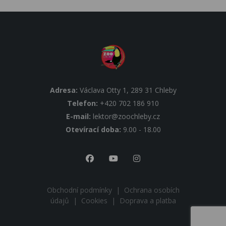
Adresa:
Václava Otty 1, 289 31 Chleby
Telefon:
+420 702 186 910
E-mail:
lektor@zoochleby.cz
Otevírací doba:
9.00 - 18.00
Obchodní podmínky
|
Ochrana osobích
údajů
|
Cookies
|
Doprava a platba